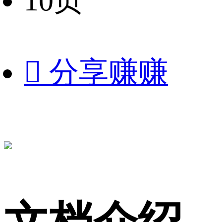
10页

分享赚赚