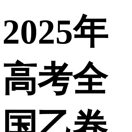
2025年
高考全
国乙卷