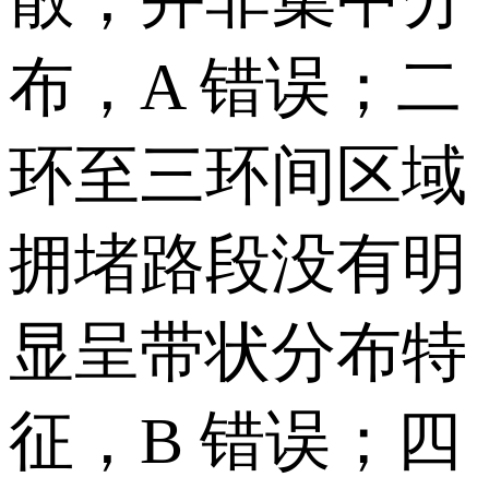
布，A 错误；二
环至三环间区域
拥堵路段没有明
显呈带状分布特
征，B 错误；四