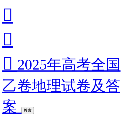



2025年高考全国
乙卷地理试卷及答
案
搜索