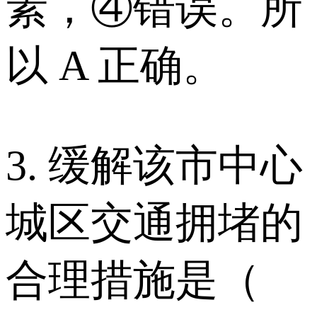
素，④错误。所
以 A 正确。
3. 缓解该市中心
城区交通拥堵的
合理措施是（