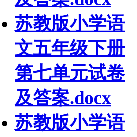
苏教版小学语
文五年级下册
第七单元试卷
及答案.docx
苏教版小学语