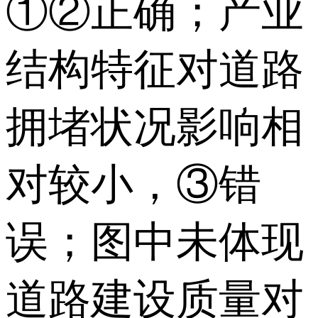
①②正确；产业
结构特征对道路
拥堵状况影响相
对较小，③错
误；图中未体现
道路建设质量对