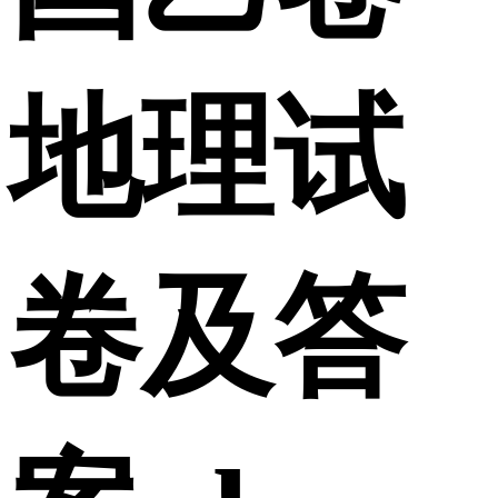
地理试
卷及答