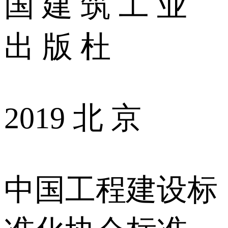
国 建 筑 工 业
出 版 杜
2019 北 京
中国工程建设标