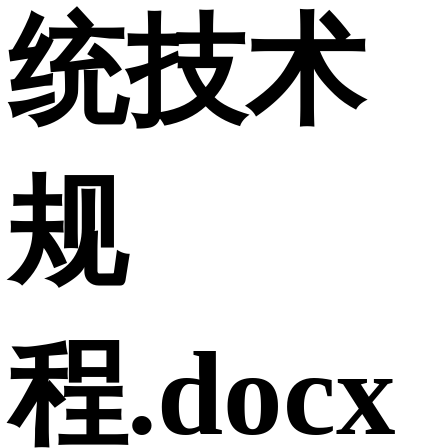
统技术
规
程.docx