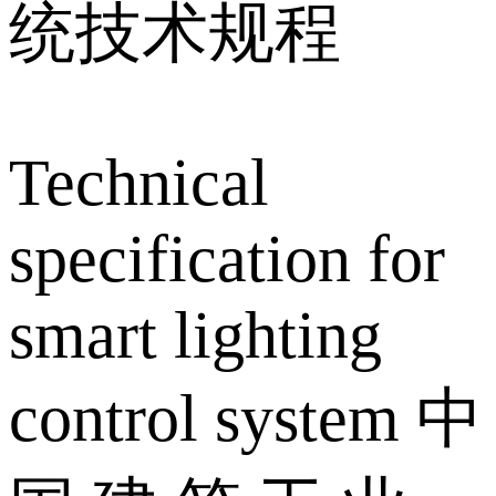
统技术规程
Technical
specification for
smart lighting
control system 中