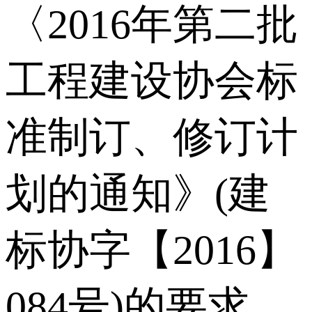
〈2016年第二批
工程建设协会标
准制订、修订计
划的通知》(建
标协字【2016】
084号)的要求，