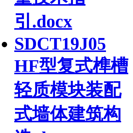
引.docx
SDCT19J05
HF型复式榫槽
轻质模块装配
式墙体建筑构