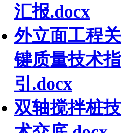
汇报.docx
外立面工程关
键质量技术指
引.docx
双轴搅拌桩技
术交底.docx