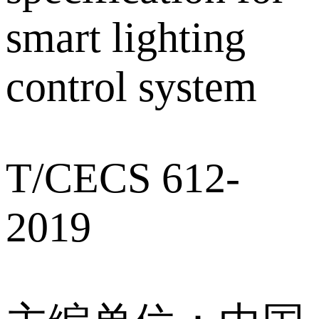
smart lighting
control system
T/CECS 612-
2019