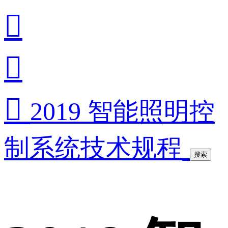



2019 智能照明控
制系统技术规程
搜索