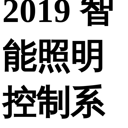
2019 智
能照明
控制系