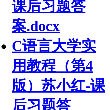
课后习题答
案.docx
C语言大学实
用教程（第4
版）苏小红-课
后习题答