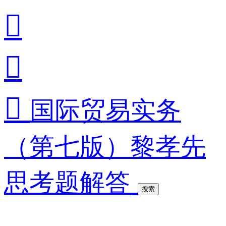



国际贸易实务
（第七版）黎孝先
思考题解答
搜索