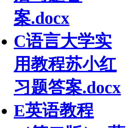
案.docx
C语言大学实
用教程苏小红
习题答案.docx
E英语教程