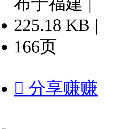
布于福建
|
225.18 KB
|
166页

分享赚赚