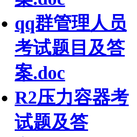
qq群管理人员
考试题目及答
案.doc
R2压力容器考
试题及答