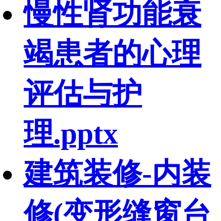
慢性肾功能衰
竭患者的心理
评估与护
理.pptx
建筑装修-内装
修(变形缝窗台