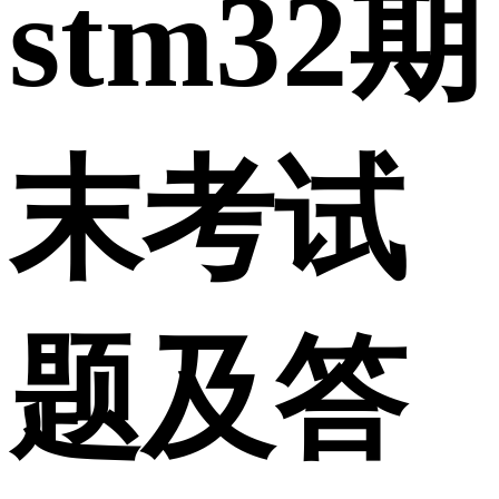
stm32期
末考试
题及答