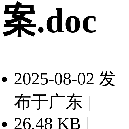
案.doc
2025-08-02 发
布于广东
|
26.48 KB
|