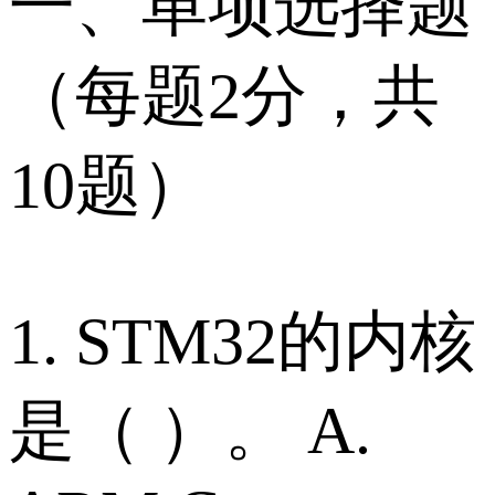
一、单项选择题
（每题2分，共
10题）
1. STM32的内核
是（ ）。 A.