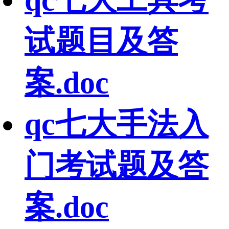
试题目及答
案.doc
qc七大手法入
门考试题及答
案.doc