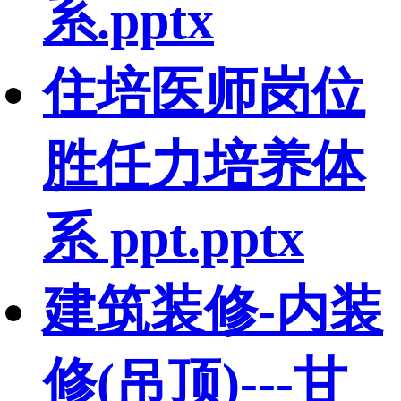
系.pptx
住培医师岗位
胜任力培养体
系 ppt.pptx
建筑装修-内装
修(吊顶)---甘