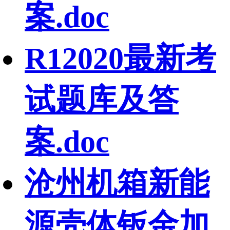
案.doc
R12020最新考
试题库及答
案.doc
沧州机箱新能
源壳体钣金加