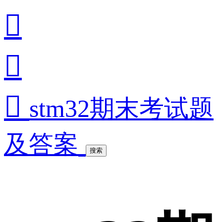



stm32期末考试题
及答案
搜索