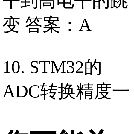
平到高电平的跳
变 答案：A
10. STM32的
ADC转换精度一