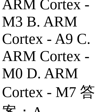
ARM Cortex -
M3 B. ARM
Cortex - A9 C.
ARM Cortex -
M0 D. ARM
Cortex - M7 答