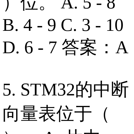
）位。 A. 5 - 8
B. 4 - 9 C. 3 - 10
D. 6 - 7 答案：A
5. STM32的中断
向量表位于（