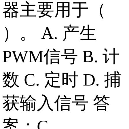
器主要用于（
）。 A. 产生
PWM信号 B. 计
数 C. 定时 D. 捕
获输入信号 答
案：C