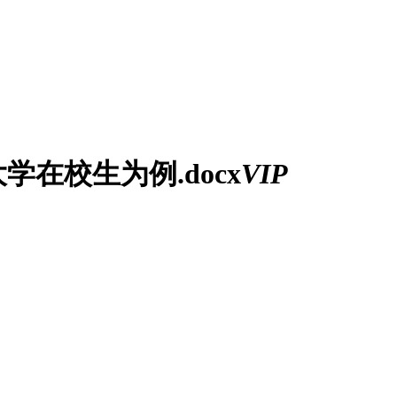
在校生为例.docx
VIP