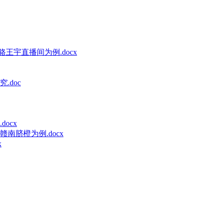
王宇直播间为例.docx
doc
ocx
脐橙为例.docx
x