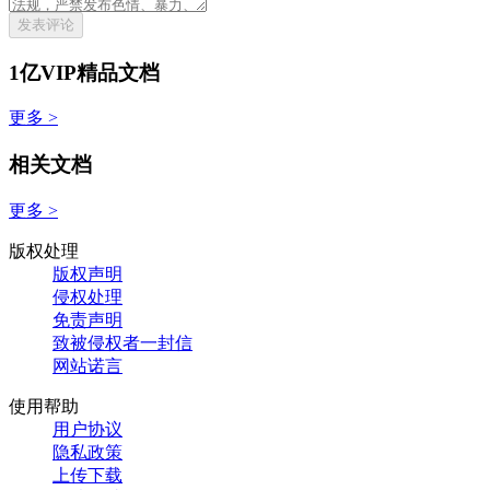
发表评论
1亿VIP精品文档
更多 >
相关文档
更多 >
版权处理
版权声明
侵权处理
免责声明
致被侵权者一封信
网站诺言
使用帮助
用户协议
隐私政策
上传下载