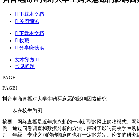

下载本文档

关闭预览

下载本文档

收藏

分享赚钱
奖
文本预览

常见问题
PAGE
PAGEI
抖音电商直播对大学生购买意愿的影响因素研究
——以在校生为例
摘要：网络直播是近年来兴起的一种新型的网上购物模式。网
例，通过问卷调查和数据分析的方法，探讨了影响高校学生购
别，年级，专业之间的购物意向也有一定的差别。论文的研究