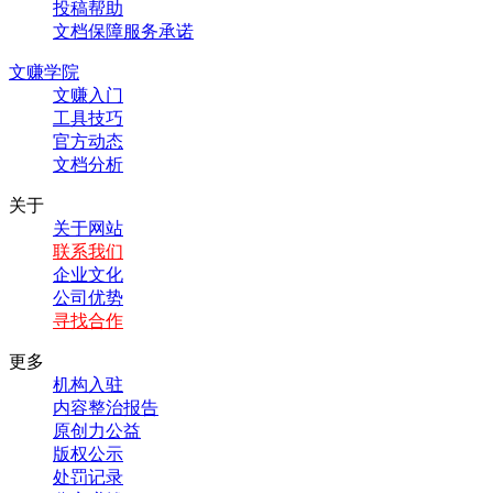
投稿帮助
文档保障服务承诺
文赚学院
文赚入门
工具技巧
官方动态
文档分析
关于
关于网站
联系我们
企业文化
公司优势
寻找合作
更多
机构入驻
内容整治报告
原创力公益
版权公示
处罚记录