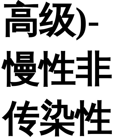
高级)-
慢性非
传染性