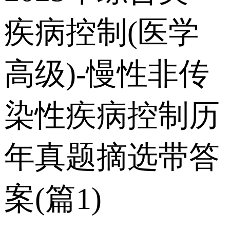
疾病控制(医学
高级)-慢性非传
染性疾病控制历
年真题摘选带答
案(篇1)