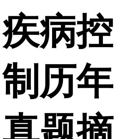
疾病控
制历年
真题摘