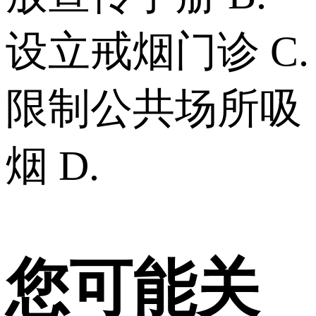
设立戒烟门诊 C.
限制公共场所吸
烟 D.
您可能关