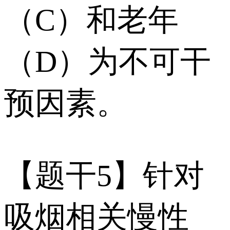
（C）和老年
（D）为不可干
预因素。
【题干5】针对
吸烟相关慢性