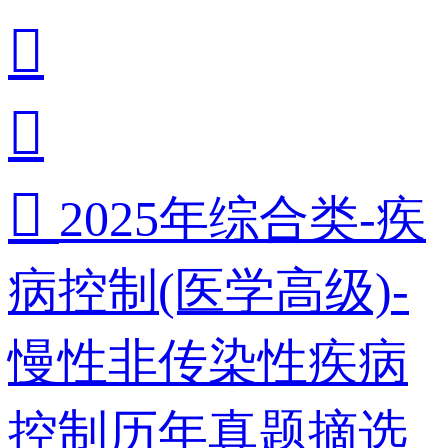



2025年综合类-疾
病控制(医学高级)-
慢性非传染性疾病
控制历年真题摘选