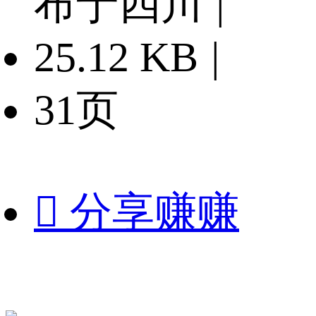
布于四川
|
25.12 KB
|
31页

分享赚赚