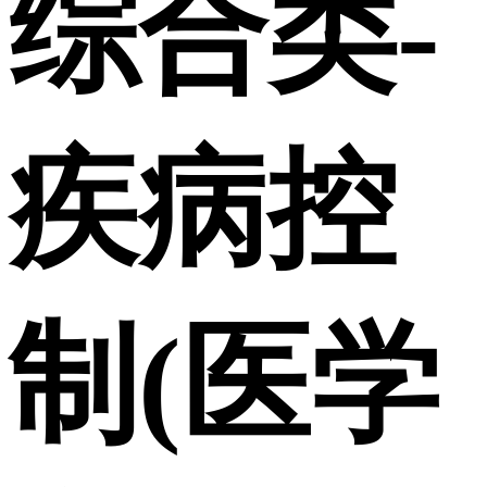
综合类-
疾病控
制(医学