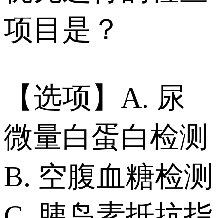
项目是？
【选项】A. 尿
微量白蛋白检测
B. 空腹血糖检测
C. 胰岛素抵抗指