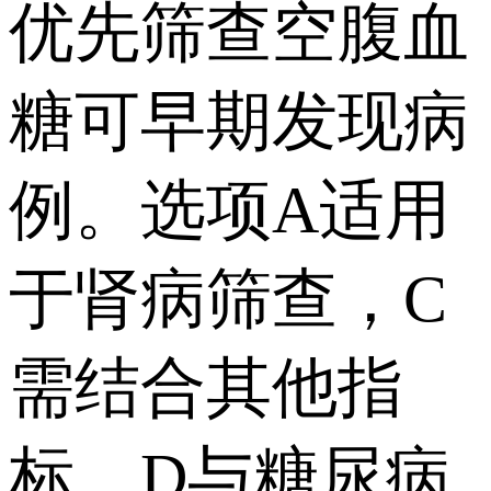
优先筛查空腹血
糖可早期发现病
例。选项A适用
于肾病筛查，C
需结合其他指
标，D与糖尿病