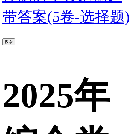
带答案(5卷-选择题)
搜索
2025年