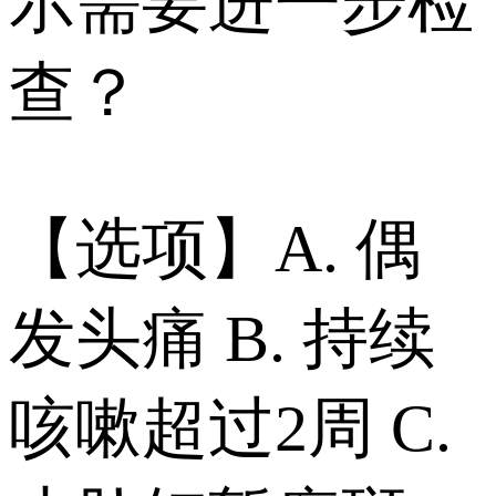
示需要进一步检
查？
【选项】A. 偶
发头痛 B. 持续
咳嗽超过2周 C.