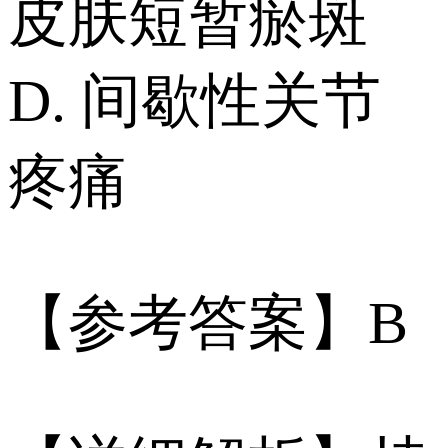
皮肤短暂瘀斑
D. 间歇性关节
疼痛
【参考答案】B