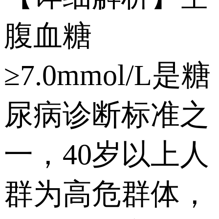
腹血糖
≥7.0mmol/L是糖
尿病诊断标准之
一，40岁以上人
群为高危群体，