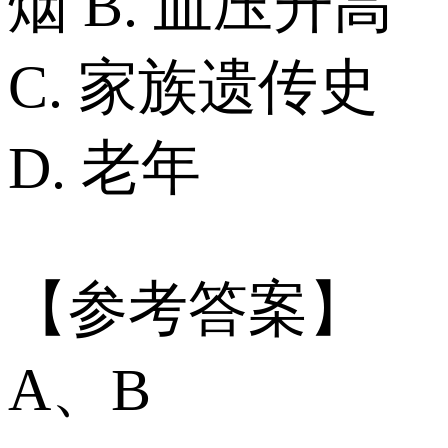
烟 B. 血压升高
C. 家族遗传史
D. 老年
【参考答案】
A、B