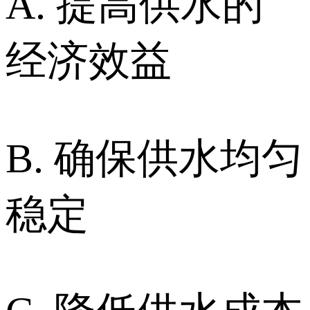
A. 提高供水的
经济效益
B. 确保供水均匀
稳定