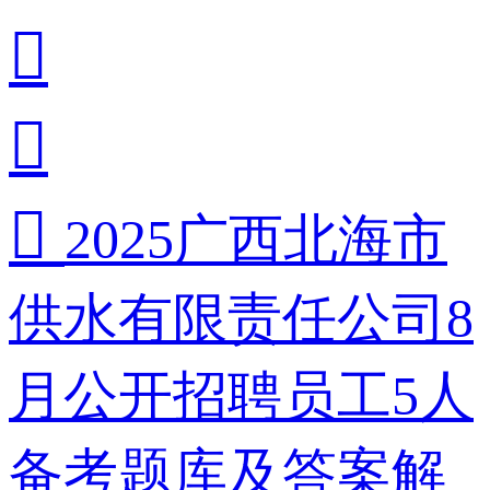



2025广西北海市
供水有限责任公司8
月公开招聘员工5人
备考题库及答案解