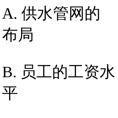
A. 供水管网的
布局
B. 员工的工资水
平