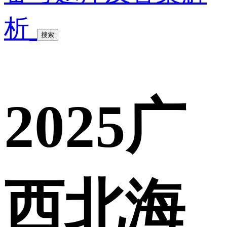
析
搜索
2025广
西北海