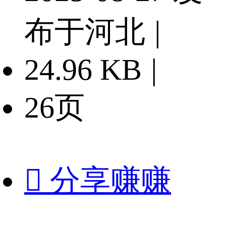
布于河北
|
24.96 KB
|
26页

分享赚赚