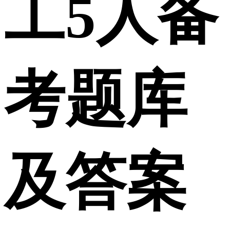
工5人备
考题库
及答案