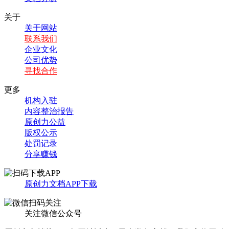
关于
关于网站
联系我们
企业文化
公司优势
寻找合作
更多
机构入驻
内容整治报告
原创力公益
版权公示
处罚记录
分享赚钱
原创力文档APP下载
关注微信公众号