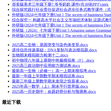
浙美版美术三年级下册7.爷爷奶奶 课件(共30张PPT).pptx
综合探究践行社会责任促进社会进步任务式教学课件（共19张P
外研版(2024)七年级下册Unit 1 The secrets of happiness 
综合探究一 构建高水平社会主义市场经济体制 议题式教学课件(
外研版(2024)七年级下册Unit 1 The secrets of happiness D
外研版（2024）七年级下册Unit 5 Amazing nature Gram
外研版(2024)七年级下册Unit 1 The secrets of happiness Read
2025高二生物：基因突变与染色体变异.docx
遗传信息传递基础：DNA复制与表达模拟题.docx
生物期末模拟能力检测十二.docx
初中物理八年级上册期中终极模拟卷（F）.docx
2025高三政治期中应用能力测试卷.docx
最新高一生物（必修一）高一上期末模拟考.docx
最新一年级上学期数学期末模拟试卷.docx
最新三年级上册数学期末发现之惊喜者.docx
2025年高一数学（上）期末平行世界版.docx
2025高一历史期中：命题趋势分析与预测卷.docx
最近下载