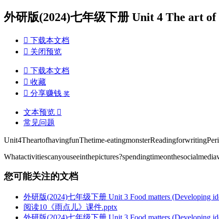
外研版(2024)七年级下册 Unit 4 The art of ha

下载本文档

关闭预览

下载本文档

收藏

分享赚钱
奖
文本预览

常见问题
Unit4TheartofhavingfunThetime-eatingmonsterReadingforwritingPeri
Whatactivitiescanyouseeinthepictures?spendingtimeonthesocialme
您可能关注的文档
外研版(2024)七年级下册 Unit 3 Food matters (Developing id
阅读10《雨点儿》课件.pptx
外研版(2024)七年级下册 Unit 3 Food matters (Developin