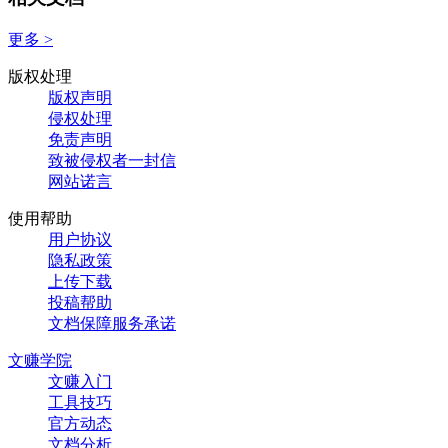
更多 >
版权处理
版权声明
侵权处理
免责声明
致被侵权者一封信
网站诺言
使用帮助
用户协议
隐私政策
上传下载
投稿帮助
文档保障服务承诺
文赚学院
文赚入门
工具技巧
官方动态
文档分析