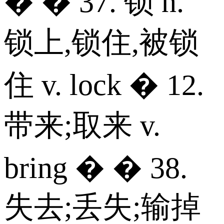
� � 37. 锁 n.
锁上,锁住,被锁
住 v. lock � 12.
带来;取来 v.
bring � � 38.
失去;丢失;输掉