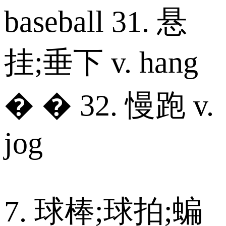
baseball 31. 悬
挂;垂下 v. hang
� � 32. 慢跑 v.
jog
7. 球棒;球拍;蝙