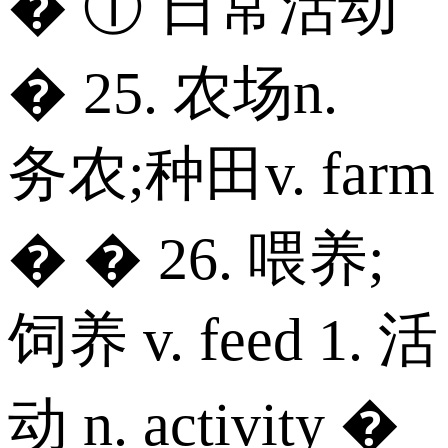
� ① 日常活动
� 25. 农场n.
务农;种田v. farm
� � 26. 喂养;
饲养 v. feed 1. 活
动 n. activity �