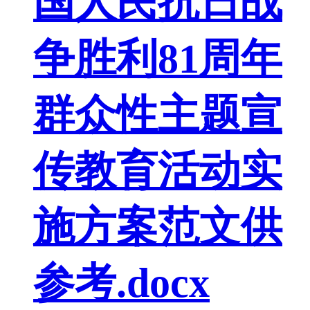
国人民抗日战
争胜利81周年
群众性主题宣
传教育活动实
施方案范文供
参考.docx