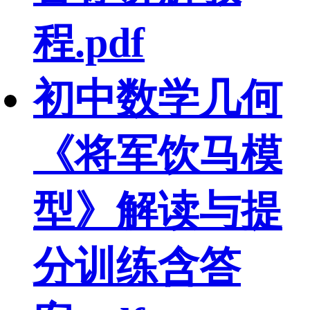
程.pdf
初中数学几何
《将军饮马模
型》解读与提
分训练含答