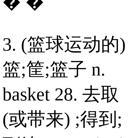
� �
3. (篮球运动的)
篮;筐;篮子 n.
basket 28. 去取
(或带来) ;得到;