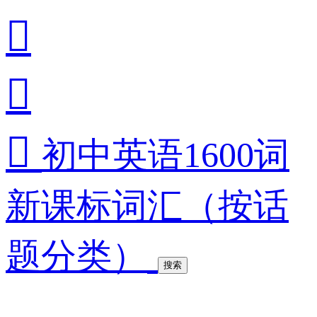



初中英语1600词
新课标词汇（按话
题分类）
搜索