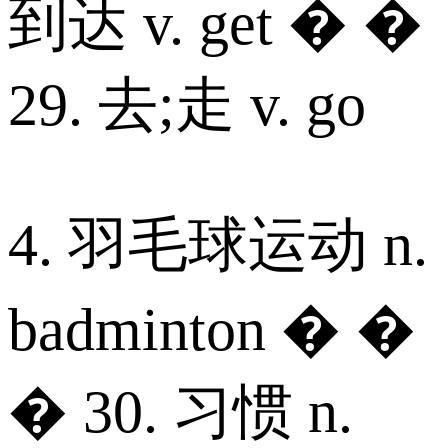
到达 v. get � �
29. 去;走 v. go
4. 羽毛球运动 n.
badminton � �
� 30. 习惯 n.