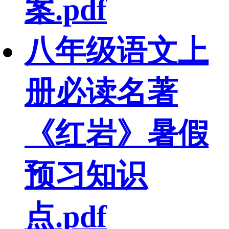
案.pdf
八年级语文上
册必读名著
《红岩》暑假
预习知识
点.pdf