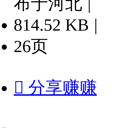
布于河北
|
814.52 KB
|
26页

分享赚赚