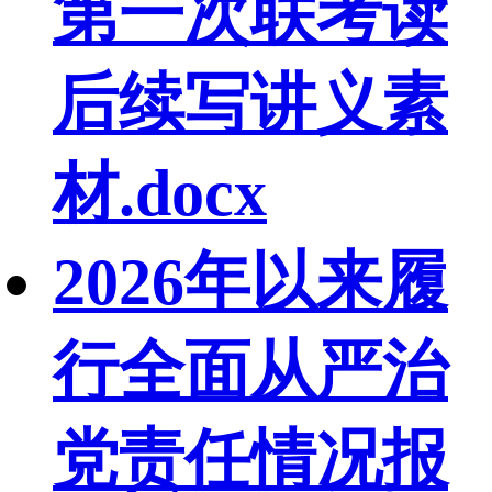
第一次联考读
后续写讲义素
材.docx
2026年以来履
行全面从严治
党责任情况报