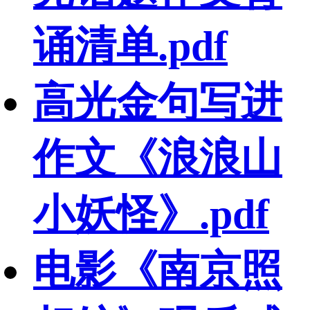
诵清单.pdf
高光金句写进
作文《浪浪山
小妖怪》.pdf
电影《南京照