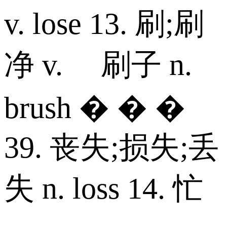
v. lose 13. 刷;刷
净 v. 刷子 n.
brush � � �
39. 丧失;损失;丢
失 n. loss 14. 忙