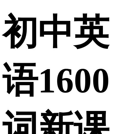
初中英
语1600
词新课