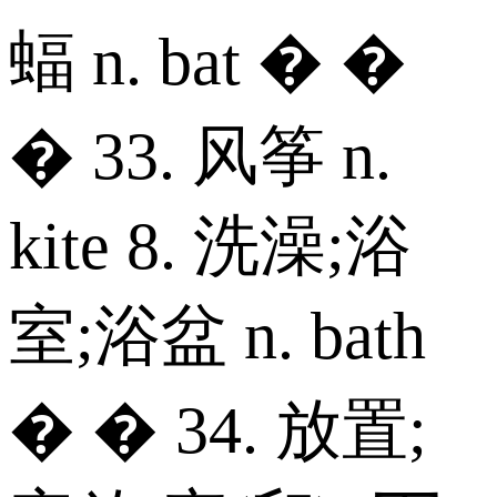
蝠 n. bat � �
� 33. 风筝 n.
kite 8. 洗澡;浴
室;浴盆 n. bath
� � 34. 放置;