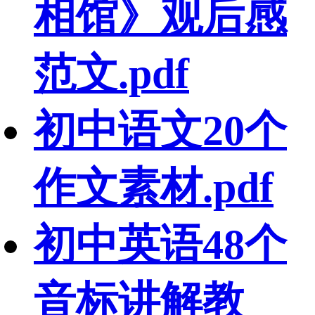
相馆》观后感
范文.pdf
初中语文20个
作文素材.pdf
初中英语48个
音标讲解教