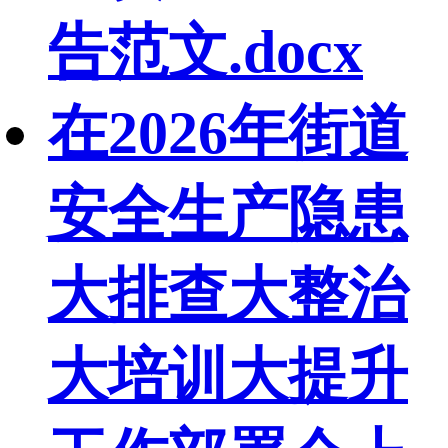
告范文.docx
在2026年街道
安全生产隐患
大排查大整治
大培训大提升