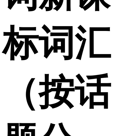
标词汇
（按话