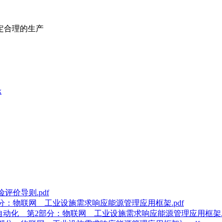
定合理的生产
x
险评价导则.pdf
第2部分：物联网 工业设施需求响应能源管理应用框架.pdf
、控制和自动化 第2部分：物联网 工业设施需求响应能源管理应用框架.p