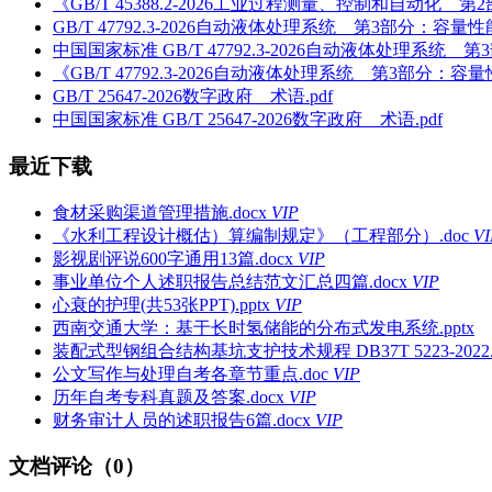
《GB/T 45388.2-2026工业过程测量、控制和自动
GB/T 47792.3-2026自动液体处理系统 第3部分：容量
中国国家标准 GB/T 47792.3-2026自动液体处理系统
《GB/T 47792.3-2026自动液体处理系统 第3部分：
GB/T 25647-2026数字政府 术语.pdf
中国国家标准 GB/T 25647-2026数字政府 术语.pdf
最近下载
食材采购渠道管理措施.docx
VIP
《水利工程设计概估）算编制规定》（工程部分）.doc
VI
影视剧评说600字通用13篇.docx
VIP
事业单位个人述职报告总结范文汇总四篇.docx
VIP
心衰的护理(共53张PPT).pptx
VIP
西南交通大学：基于长时氢储能的分布式发电系统.pptx
装配式型钢组合结构基坑支护技术规程 DB37T 5223-2022.
公文写作与处理自考各章节重点.doc
VIP
历年自考专科真题及答案.docx
VIP
财务审计人员的述职报告6篇.docx
VIP
文档评论（0）