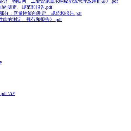
化 第2部分：物联网 工业设施需求响应能源管理应用框架》.pdf
性能的测定、规范和报告.pdf
 第3部分：容量性能的测定、规范和报告.pdf
容量性能的测定、规范和报告》.pdf
P
pdf
VIP