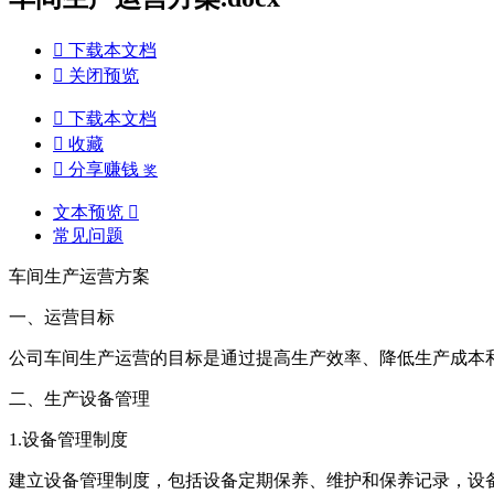

下载本文档

关闭预览

下载本文档

收藏

分享赚钱
奖
文本预览

常见问题
车间生产运营方案
一、运营目标
公司车间生产运营的目标是通过提高生产效率、降低生产成本
二、生产设备管理
1.设备管理制度
建立设备管理制度，包括设备定期保养、维护和保养记录，设