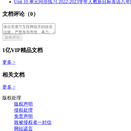
Unit 10 单元同步练习 2022-2023学年人教新目标英语八年
文档评论（0）
发表评论
1亿VIP精品文档
更多 >
相关文档
更多 >
版权处理
版权声明
侵权处理
免责声明
致被侵权者一封信
网站诺言