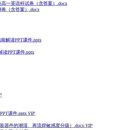
卷高一英语科试卷（含答案）.docx
卷（含答案）.docx
解读PPT课件.pptx
PPT课件.pptx
P
课件.pptx
VIP
表面贴装器件的潮湿 _ 再流焊敏感度分级）.docx
VIP