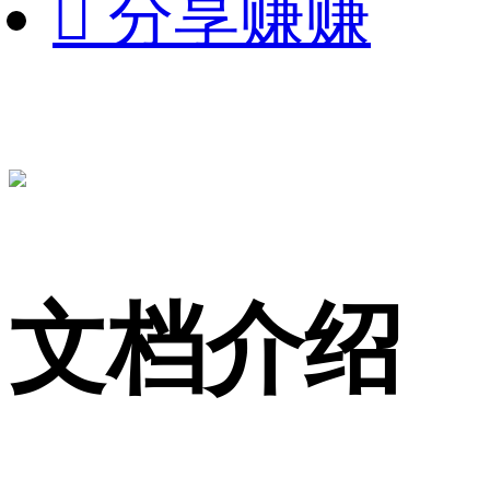

分享赚赚
文档介绍