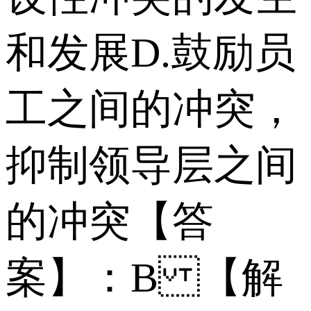
和发展 D.鼓励员
工之间的冲突，
抑制领导层之间
的冲突 【答
案】：B 【解