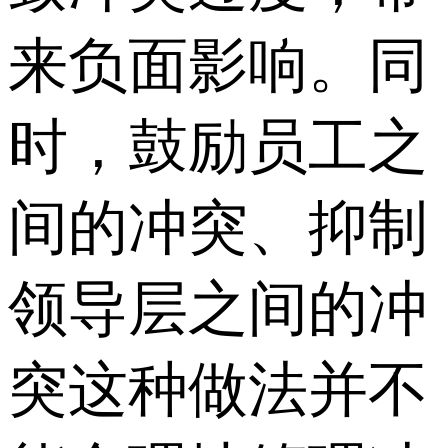
来负面影响。同
时，鼓励员工之
间的冲突、抑制
领导层之间的冲
突这种做法并不