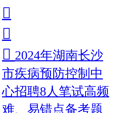



2024年湖南长沙
市疾病预防控制中
心招聘8人笔试高频
难、易错点备考题