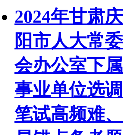
2024年甘肃庆
阳市人大常委
会办公室下属
事业单位选调
笔试高频难、