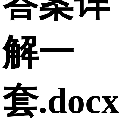
答案详
解一
套.docx