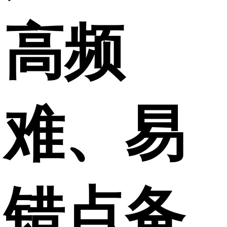
高频
难、易
错点备