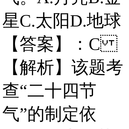
星 C.太阳 D.地球
【答案】：C
【解析】该题考
查“二十四节
气”的制定依