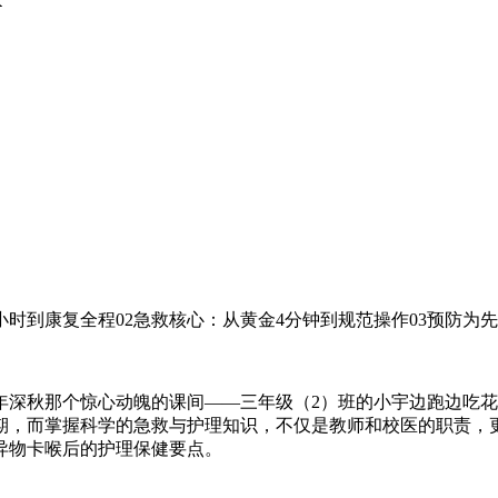
时到康复全程02急救核心：从黄金4分钟到规范操作03预防为先
23年深秋那个惊心动魄的课间——三年级（2）班的小宇边跑边
期，而掌握科学的急救与护理知识，不仅是教师和校医的职责，
异物卡喉后的护理保健要点。