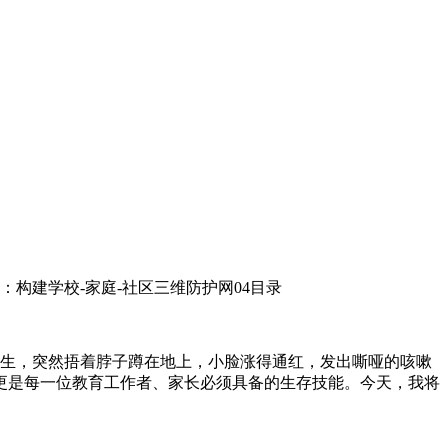
：构建学校-家庭-社区三维防护网04目录
吃花生，突然捂着脖子蹲在地上，小脸涨得通红，发出嘶哑的咳嗽
更是每一位教育工作者、家长必须具备的生存技能。今天，我将