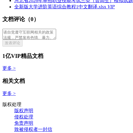
河北省2026年单招职业技能考试三类（普高生）模拟试题及
全新版大学进阶英语综合教程1中文翻译.xlsx
VIP
文档评论（0）
发表评论
1亿VIP精品文档
更多 >
相关文档
更多 >
版权处理
版权声明
侵权处理
免责声明
致被侵权者一封信