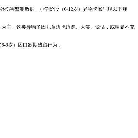
伤害监测数据，小学阶段（6-12岁）异物卡喉呈现以下规
）为主。这类异物多因儿童边吃边跑、大笑、说话，或咀嚼不充
6-8岁）因口欲期残留行为，