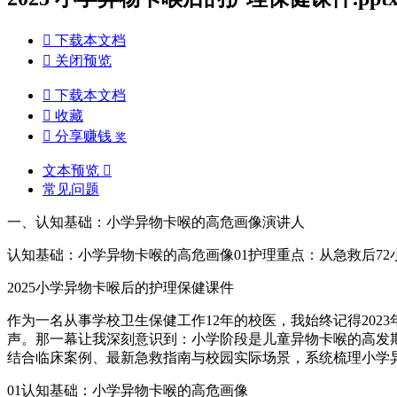

下载本文档

关闭预览

下载本文档

收藏

分享赚钱
奖
文本预览

常见问题
一、认知基础：小学异物卡喉的高危画像演讲人
认知基础：小学异物卡喉的高危画像01护理重点：从急救后72小
2025小学异物卡喉后的护理保健课件
作为一名从事学校卫生保健工作12年的校医，我始终记得20
声。那一幕让我深刻意识到：小学阶段是儿童异物卡喉的高发
结合临床案例、最新急救指南与校园实际场景，系统梳理小学
01认知基础：小学异物卡喉的高危画像