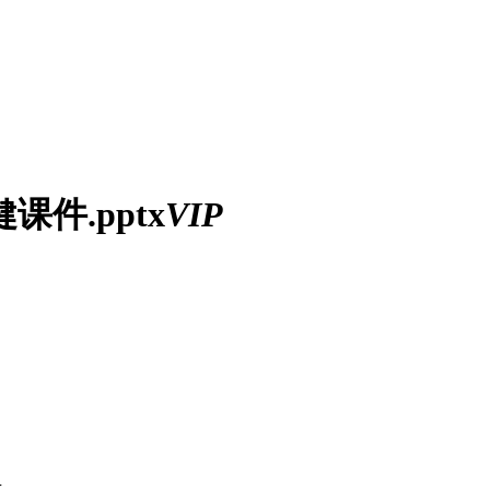
课件.pptx
VIP
x