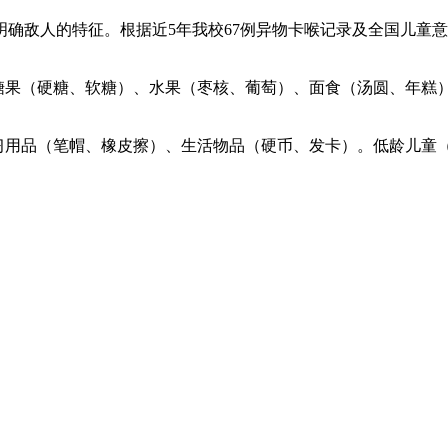
确敌人的特征。根据近5年我校67例异物卡喉记录及全国儿童意外
、糖果（硬糖、软糖）、水果（枣核、葡萄）、面食（汤圆、年糕
习用品（笔帽、橡皮擦）、生活物品（硬币、发卡）。低龄儿童（