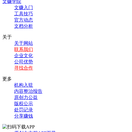
文赚学院
文赚入门
工具技巧
官方动态
文档分析
关于
关于网站
联系我们
企业文化
公司优势
寻找合作
更多
机构入驻
内容整治报告
原创力公益
版权公示
处罚记录
分享赚钱