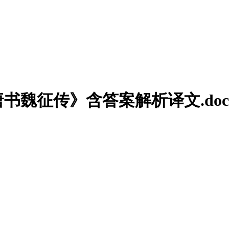
魏征传》含答案解析译文.doc