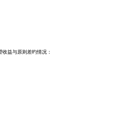
望收益与原则差旳情况：