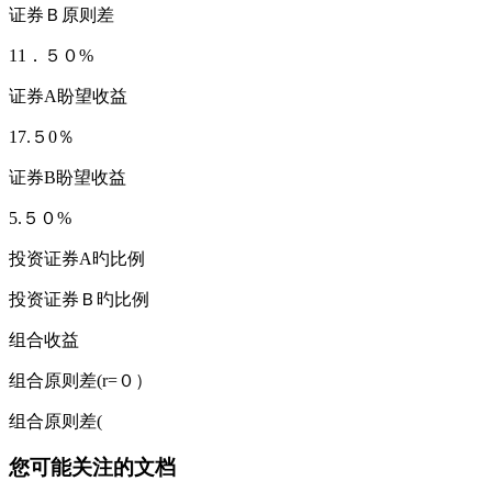
证券Ｂ原则差
11．５０%
证券A盼望收益
17.５0％
证券B盼望收益
5.５０%
投资证券A旳比例
投资证券Ｂ旳比例
组合收益
组合原则差(r=０）
组合原则差(
您可能关注的文档