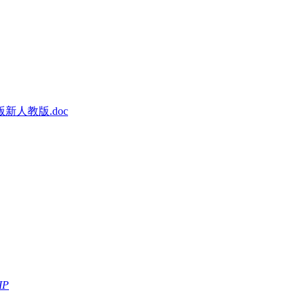
人教版.doc
IP