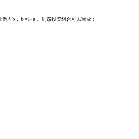
例占b，ｂ=1-ａ。则该投资组合可以写成：