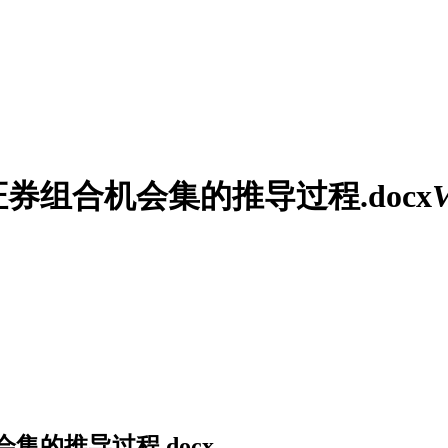
组合机会集的推导过程.docx
的推导过程.docx