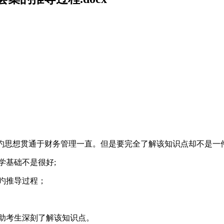
点旳思想贯通于财务管理一直。但是要完全了解该知识点却不是一
学基础不是很好;
旳推导过程；
助考生深刻了解该知识点。