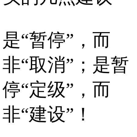
是“暂停”，而
非“取消”；是暂
停“定级”，而
非“建设”！