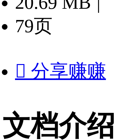
20.69 MB
|
79页

分享赚赚
文档介绍