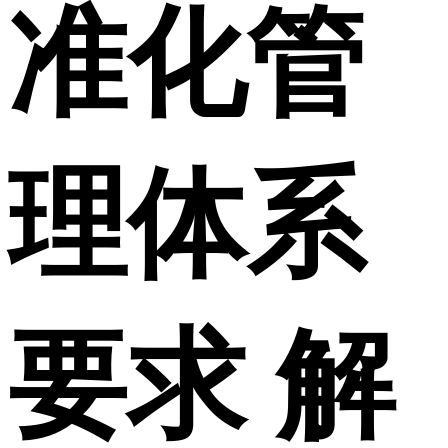
准化管
理体系
要求 解