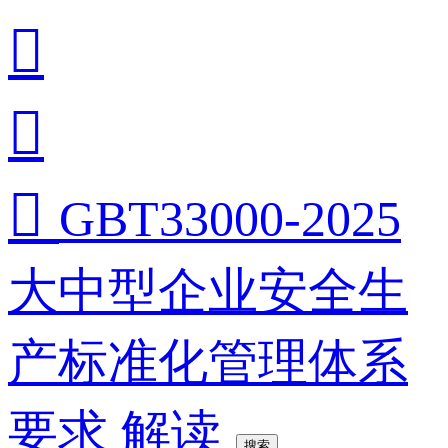



GBT33000-2025
大中型企业安全生
产标准化管理体系
要求 解读
搜索