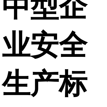
中型企
业安全
生产标