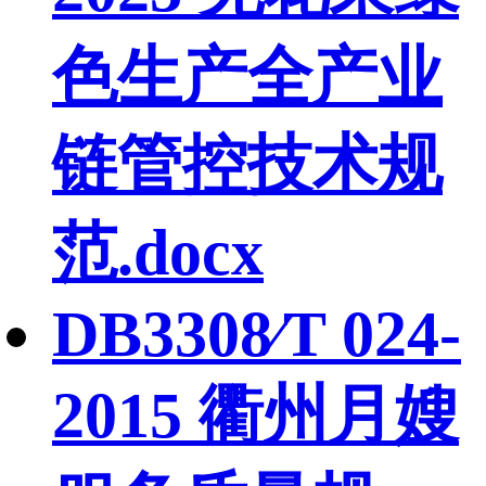
色生产全产业
链管控技术规
范.docx
DB3308∕T 024-
2015 衢州月嫂