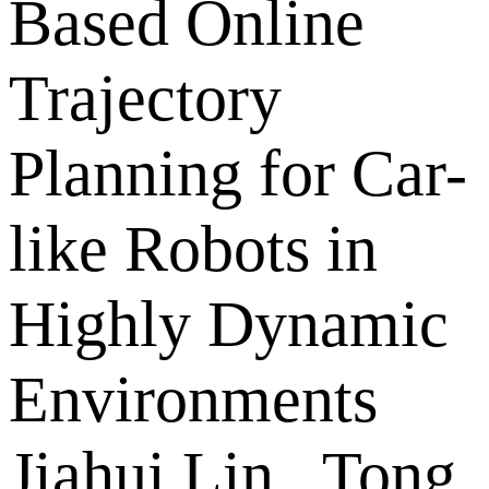
Based Online
Trajectory
Planning for Car-
like Robots in
Highly Dynamic
Environments
Jiahui Lin , Tong