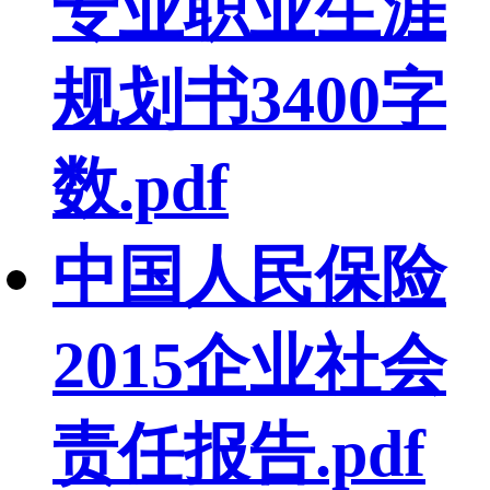
专业职业生涯
规划书3400字
数.pdf
中国人民保险
2015企业社会
责任报告.pdf