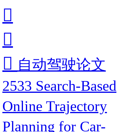



自动驾驶论文
2533 Search-Based
Online Trajectory
Planning for Car-