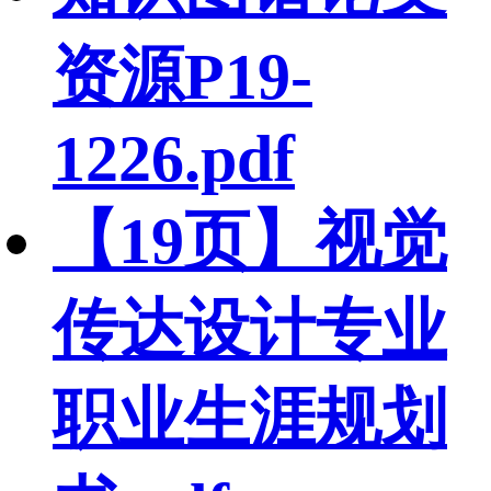
资源P19-
1226.pdf
【19页】视觉
传达设计专业
职业生涯规划