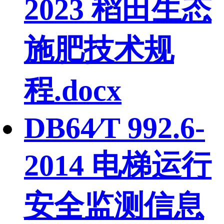
2023 稻田生态
施肥技术规
程.docx
DB64∕T 992.6-
2014 电梯运行
安全监测信息