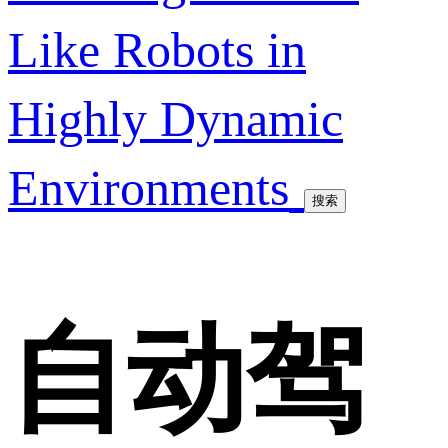
Like Robots in
Highly Dynamic
Environments
搜索
自动驾