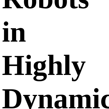
in
Highly
Dynami