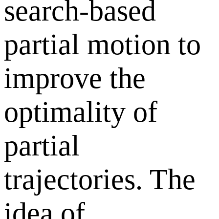
search-based
partial motion to
improve the
optimality of
partial
trajectories. The
idea of