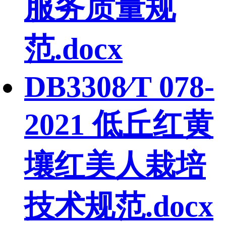
服务质量规
范.docx
DB3308∕T 078-
2021 低丘红黄
壤红美人栽培
技术规范.docx