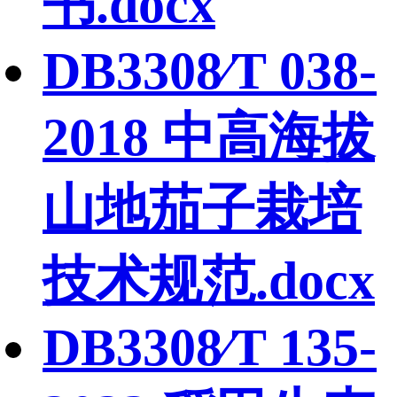
书.docx
DB3308∕T 038-
2018 中高海拔
山地茄子栽培
技术规范.docx
DB3308∕T 135-