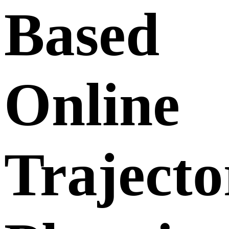
Based
Online
Trajecto