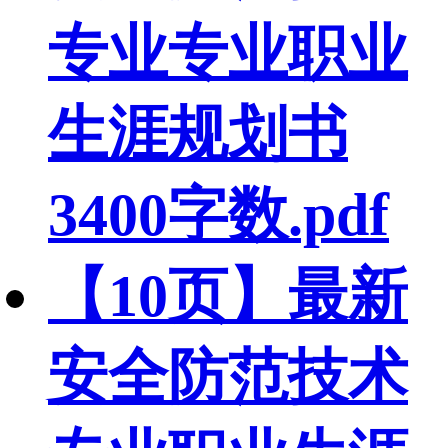
专业专业职业
生涯规划书
3400字数.pdf
【10页】最新
安全防范技术