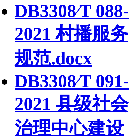
DB3308∕T 088-
2021 村播服务
规范.docx
DB3308∕T 091-
2021 县级社会
治理中心建设