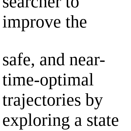
searcher to
improve the
safe, and near-
time-optimal
trajectories by
exploring a state