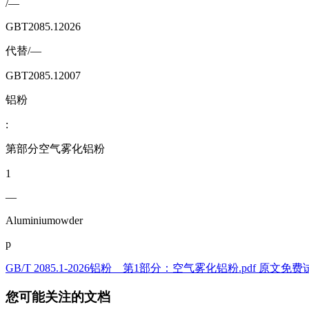
/—
GBT2085.12026
代替/—
GBT2085.12007
铝粉
:
第部分空气雾化铝粉
1
—
Aluminiumowder
p
GB/T 2085.1-2026铝粉 第1部分：空气雾化铝粉.pdf 原文免
您可能关注的文档