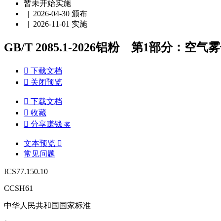
暂未开始实施
| 2026-04-30 颁布
| 2026-11-01 实施
GB/T 2085.1-2026铝粉 第1部分：空气雾

下载文档

关闭预览

下载文档

收藏

分享赚钱
奖
文本预览

常见问题
ICS77.150.10
CCSH61
中华人民共和国国家标准