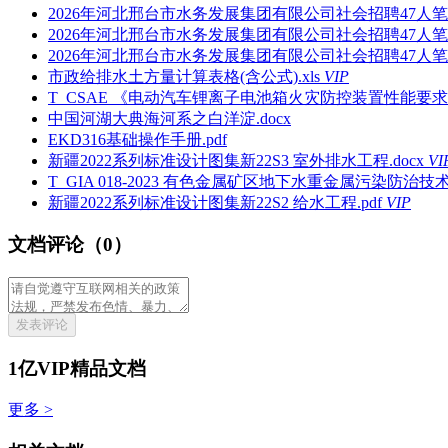
2026年河北邢台市水务发展集团有限公司社会招聘47人笔
2026年河北邢台市水务发展集团有限公司社会招聘47人笔
2026年河北邢台市水务发展集团有限公司社会招聘47人笔试
市政给排水土方量计算表格(含公式).xls
VIP
T_CSAE 《电动汽车锂离子电池箱火灾防控装置性能要求和
中国河湖大典海河系之白洋淀.docx
EKD316基础操作手册.pdf
新疆2022系列标准设计图集新22S3 室外排水工程.docx
VI
T_GIA 018-2023 有色金属矿区地下水重金属污染防治技
新疆2022系列标准设计图集新22S2 给水工程.pdf
VIP
文档评论（0）
发表评论
1亿VIP精品文档
更多 >