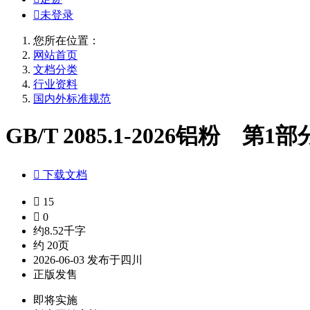

未登录
您所在位置：
网站首页
文档分类
行业资料
国内外标准规范
GB/T 2085.1-2026铝粉 第

下载文档

15

0
约8.52千字
约 20页
2026-06-03 发布于四川
正版发售
即将实施