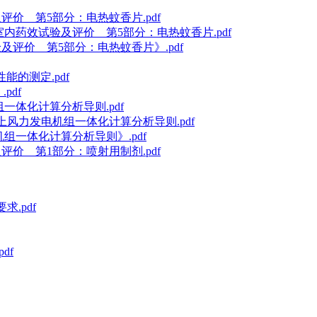
验及评价 第5部分：电热蚊香片.pdf
杀虫剂室内药效试验及评价 第5部分：电热蚊香片.pdf
试验及评价 第5部分：电热蚊香片》.pdf
性能的测定.pdf
pdf
组一体化计算分析导则.pdf
式海上风力发电机组一体化计算分析导则.pdf
电机组一体化计算分析导则》.pdf
验及评价 第1部分：喷射用制剂.pdf
求.pdf
df