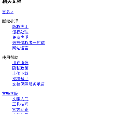
相关文档
更多 >
版权处理
版权声明
侵权处理
免责声明
致被侵权者一封信
网站诺言
使用帮助
用户协议
隐私政策
上传下载
投稿帮助
文档保障服务承诺
文赚学院
文赚入门
工具技巧
官方动态