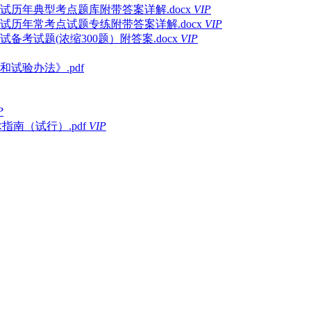
试历年典型考点题库附带答案详解.docx
VIP
试历年常考点试题专练附带答案详解.docx
VIP
备考试题(浓缩300题）附答案.docx
VIP
试验办法》.pdf
P
术指南（试行）.pdf
VIP