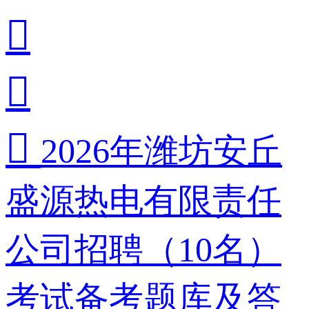



2026年潍坊安丘
盛源热电有限责任
公司招聘（10名）
考试备考题库及答