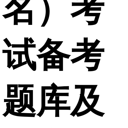
名）考
试备考
题库及