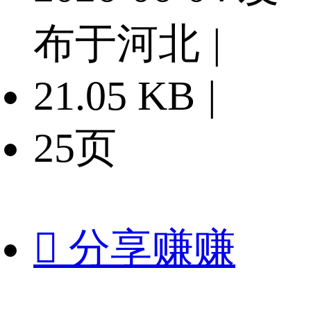
布于河北
|
21.05 KB
|
25页

分享赚赚