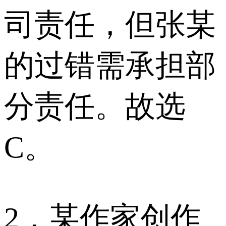
司责任，但张某
的过错需承担部
分责任。故选
C。
2．某作家创作