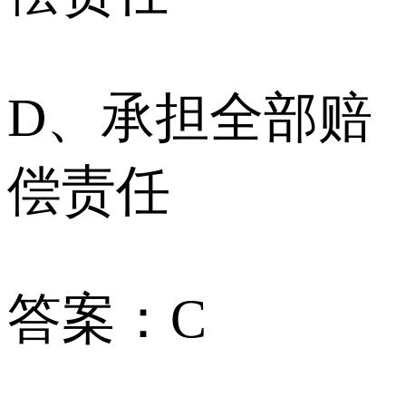
D、承担全部赔
偿责任
答案：C