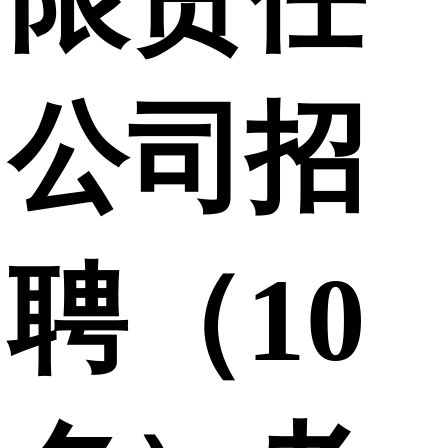
公司招
聘（10