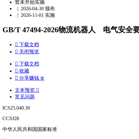
暂未开始实施
| 2026-04-30 颁布
| 2026-11-01 实施
GB/T 47494-2026物流机器人 电气安全要

下载文档

关闭预览

下载文档

收藏

分享赚钱
奖
文本预览

常见问题
ICS25.040.30
CCSJ28
中华人民共和国国家标准