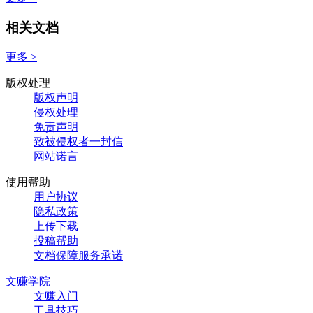
相关文档
更多 >
版权处理
版权声明
侵权处理
免责声明
致被侵权者一封信
网站诺言
使用帮助
用户协议
隐私政策
上传下载
投稿帮助
文档保障服务承诺
文赚学院
文赚入门
工具技巧