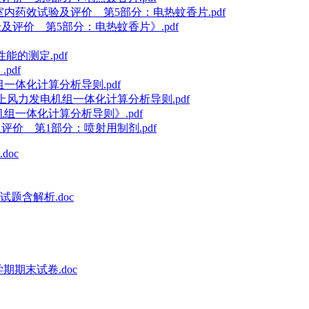
杀虫剂室内药效试验及评价 第5部分：电热蚊香片.pdf
试验及评价 第5部分：电热蚊香片》.pdf
性能的测定.pdf
pdf
组一体化计算分析导则.pdf
式海上风力发电机组一体化计算分析导则.pdf
电机组一体化计算分析导则》.pdf
验及评价 第1部分：喷射用制剂.pdf
oc
题含解析.doc
期期末试卷.doc