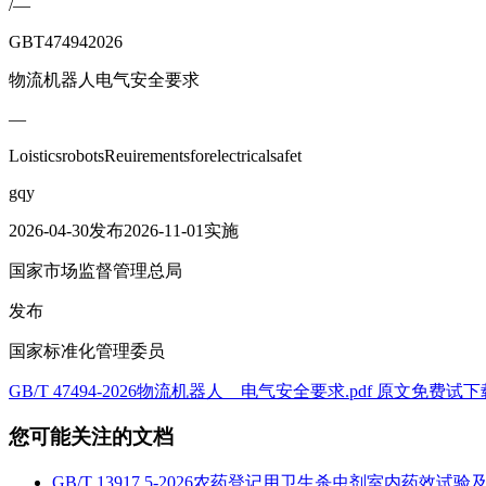
/—
GBT474942026
物流机器人电气安全要求
—
LoisticsrobotsReuirementsforelectricalsafet
gqy
2026-04-30发布2026-11-01实施
国家市场监督管理总局
发布
国家标准化管理委员
GB/T 47494-2026物流机器人 电气安全要求.pdf 原文免费试下
您可能关注的文档
GB/T 13917.5-2026农药登记用卫生杀虫剂室内药效试