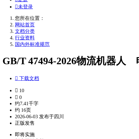

未登录
您所在位置：
网站首页
文档分类
行业资料
国内外标准规范
GB/T 47494-2026物流机器人

下载文档

10

0
约7.41千字
约 16页
2026-06-03 发布于四川
正版发售
即将实施