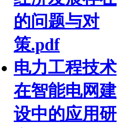
的问题与对
策.pdf
电力工程技术
在智能电网建
设中的应用研