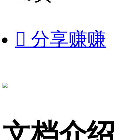

分享赚赚
文档介绍