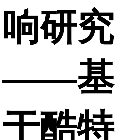
响研究
——基
于酷特