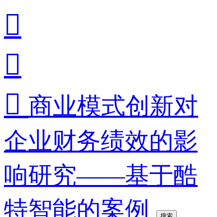



商业模式创新对
企业财务绩效的影
响研究——基于酷
特智能的案例
搜索