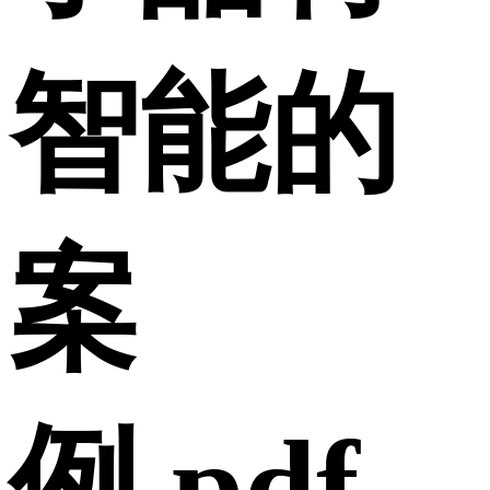
智能的
案
例.pdf