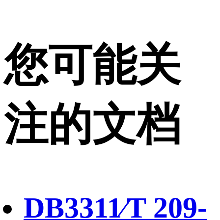
您可能关
注的文档
DB3311∕T 209-