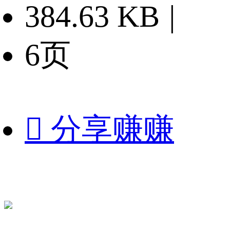
384.63 KB
|
6页

分享赚赚