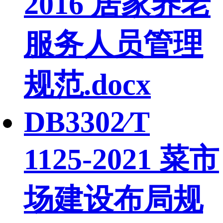
2016 居家养老
服务人员管理
规范.docx
DB3302∕T
1125-2021 菜市
场建设布局规