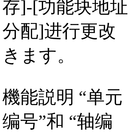
存]‑[功能块地址
分配]进行更改
きます。
機能説明 “单元
编号”和 “轴编