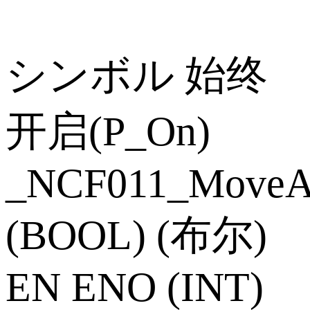
シンボル 始终
开启(P_On)
_NCF011_MoveA
(BOOL) (布尔)
EN ENO (INT)