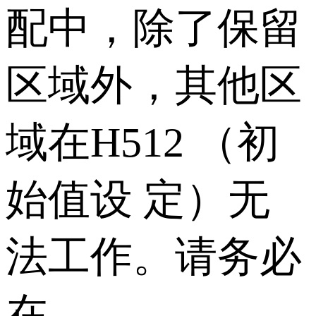
配中，除了保留
区域外，其他区
域在H512 （初
始值设 定）无
法工作。请务必
在