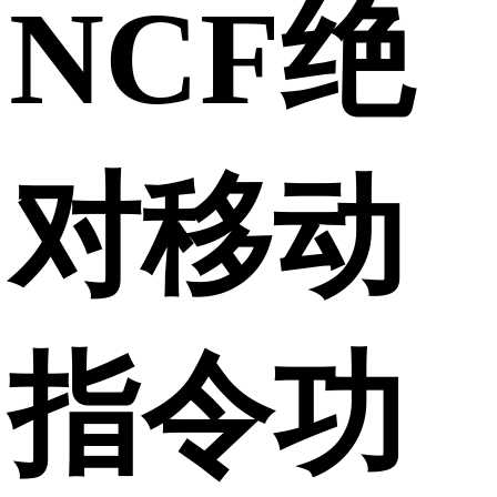
NCF绝
对移动
指令功