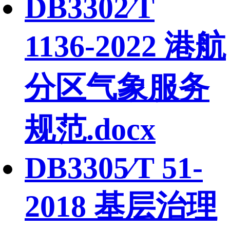
DB3302∕T
1136-2022 港航
分区气象服务
规范.docx
DB3305∕T 51-
2018 基层治理