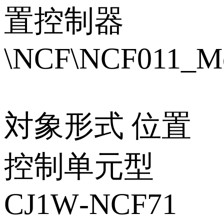
置控制器
\NCF\NCF011_Mo
対象形式 位置
控制单元型
CJ1W‑NCF71