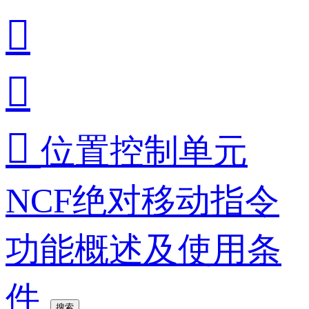



位置控制单元
NCF绝对移动指令
功能概述及使用条
件
搜索