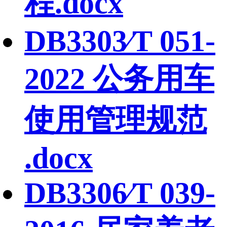
程.docx
DB3303∕T 051-
2022 公务用车
使用管理规范
.docx
DB3306∕T 039-