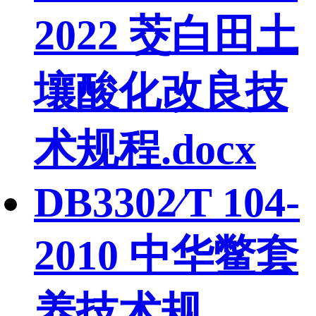
2022 茭白田土
壤酸化改良技
术规程.docx
DB3302∕T 104-
2010 中华鳖套
养技术规