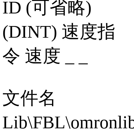
ID (可省略)
(DINT) 速度指
令 速度 _ _
文件名
Lib\FBL\omronli