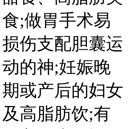
食;做胃手术易
损伤支配胆囊运
动的神;妊娠晚
期或产后的妇女
及高脂肪饮;有