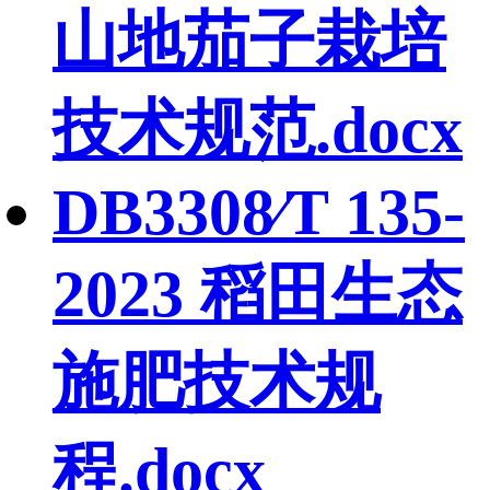
山地茄子栽培
技术规范.docx
DB3308∕T 135-
2023 稻田生态
施肥技术规
程.docx