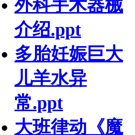
外科手术器械
介绍.ppt
多胎妊娠巨大
儿羊水异
常.ppt
大班律动《魔