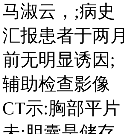
马淑云，;病史
汇报患者于两月
前无明显诱因;
辅助检查影像
CT示:胸部平片
未;胆囊是储存