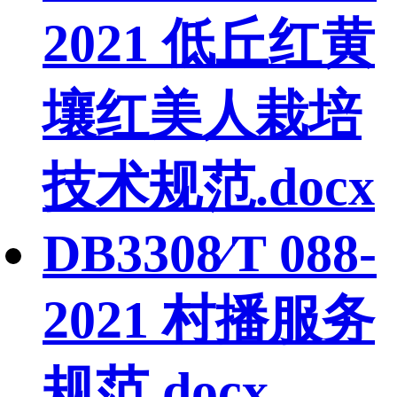
2021 低丘红黄
壤红美人栽培
技术规范.docx
DB3308∕T 088-
2021 村播服务
规范.docx