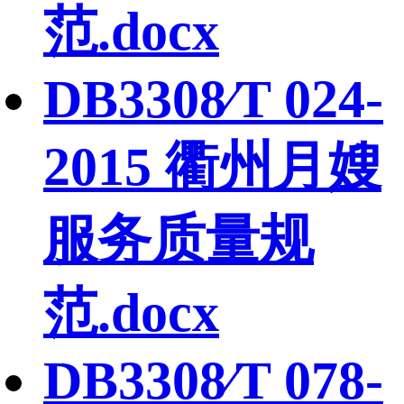
范.docx
DB3308∕T 024-
2015 衢州月嫂
服务质量规
范.docx
DB3308∕T 078-