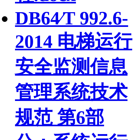
DB64∕T 992.6-
2014 电梯运行
安全监测信息
管理系统技术
规范 第6部