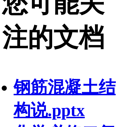
您可能关
注的文档
钢筋混凝土结
构说.pptx