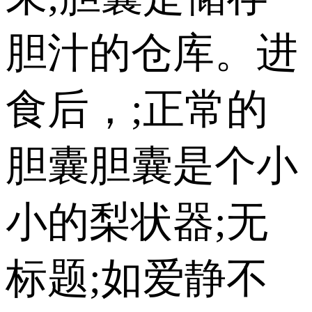
胆汁的仓库。进
食后，;正常的
胆囊胆囊是个小
小的梨状器;无
标题;如爱静不