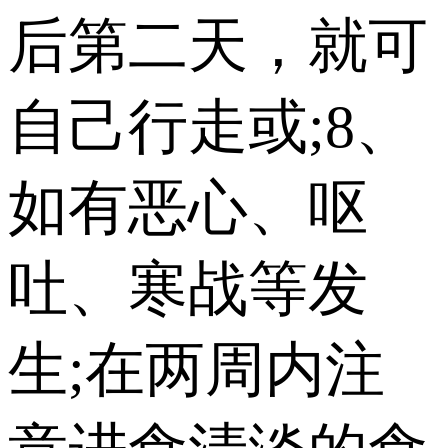
后第二天，就可
自己行走或;8、
如有恶心、呕
吐、寒战等发
生;在两周内注