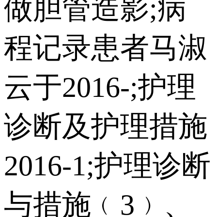
做胆管造影;病
程记录患者马淑
云于2016-;护理
诊断及护理措施
2016-1;护理诊断
与措施﹙3﹚、