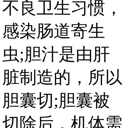
不良卫生习惯，
感染肠道寄生
虫;胆汁是由肝
脏制造的，所以
胆囊切;胆囊被
切除后，机体需