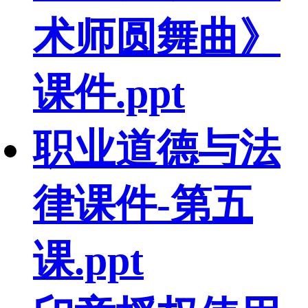
术师圆舞曲》
课件.ppt
职业道德与法
律课件-第五
课.ppt