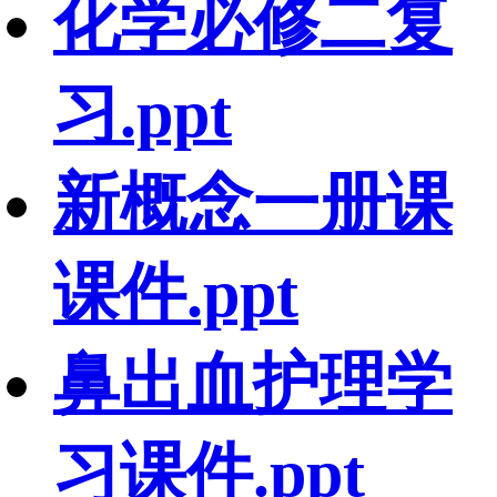
化学必修二复
习.ppt
新概念一册课
课件.ppt
鼻出血护理学
习课件.ppt