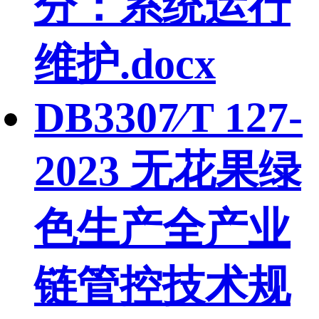
分：系统运行
维护.docx
DB3307∕T 127-
2023 无花果绿
色生产全产业
链管控技术规