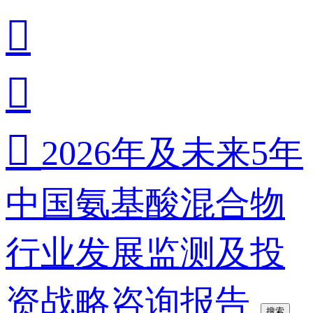



2026年及未来5年
中国氨基酸混合物
行业发展监测及投
资战略咨询报告
搜索