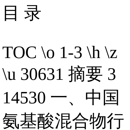
目 录
TOC \o 1-3 \h \z
\u 30631 摘要 3
14530 一、中国
氨基酸混合物行