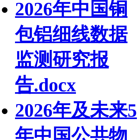
2026年中国铜
包铝细线数据
监测研究报
告.docx
2026年及未来5
年中国公共物