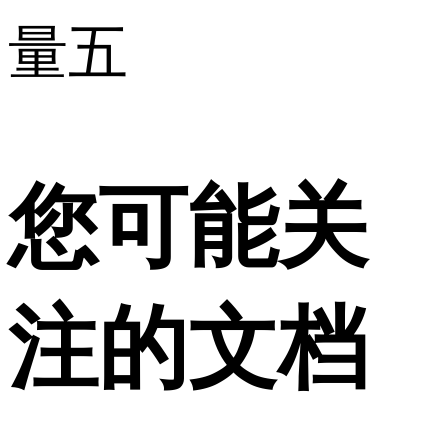
量五
您可能关
注的文档