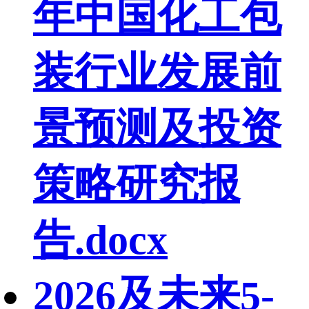
年中国化工包
装行业发展前
景预测及投资
策略研究报
告.docx
2026及未来5-