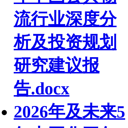
流行业深度分
析及投资规划
研究建议报
告.docx
2026年及未来5