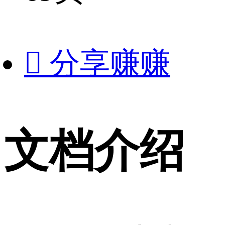

分享赚赚
文档介绍