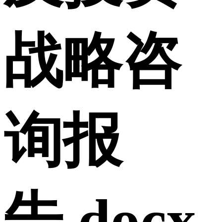
战略咨
询报
告.docx