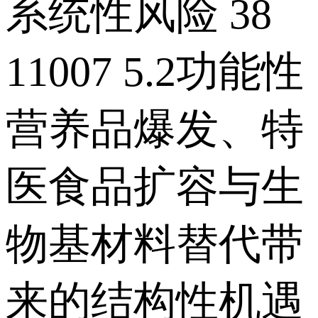
系统性风险 38
11007 5.2功能性
营养品爆发、特
医食品扩容与生
物基材料替代带
来的结构性机遇