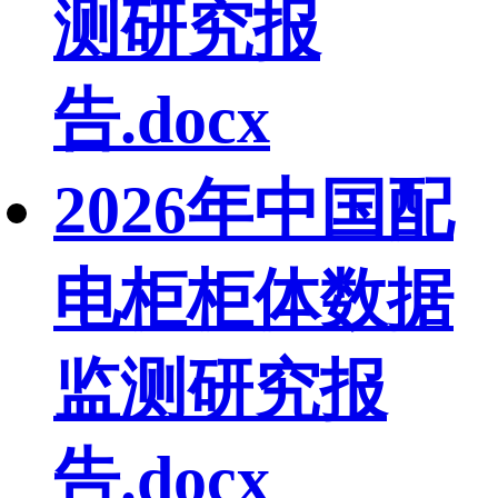
测研究报
告.docx
2026年中国配
电柜柜体数据
监测研究报
告.docx