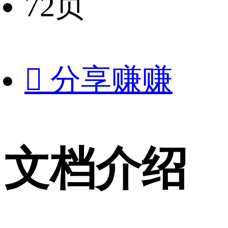
72页

分享赚赚
文档介绍