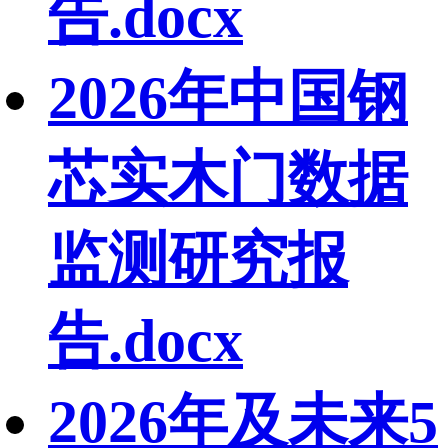
告.docx
2026年中国钢
芯实木门数据
监测研究报
告.docx
2026年及未来5