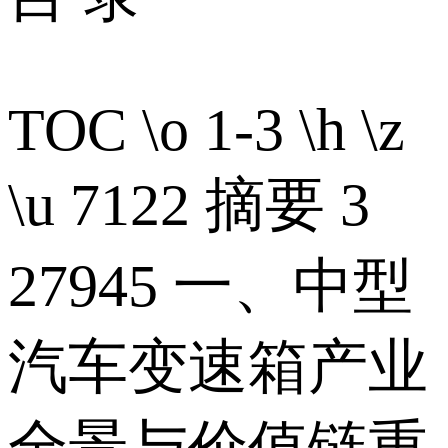
TOC \o 1-3 \h \z
\u 7122 摘要 3
27945 一、中型
汽车变速箱产业
全景与价值链重