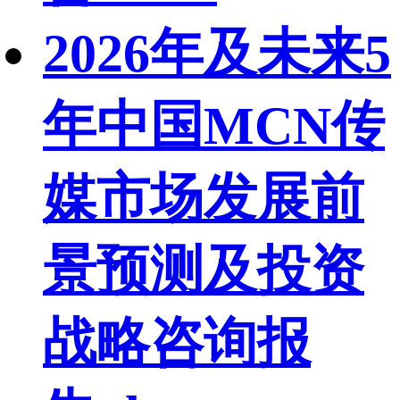
2026年及未来5
年中国MCN传
媒市场发展前
景预测及投资
战略咨询报