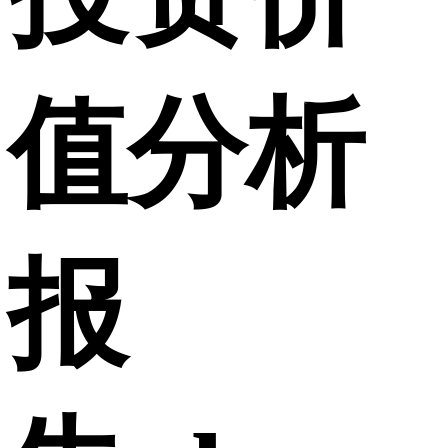
值分析
报