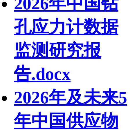
2026年中国钻
孔应力计数据
监测研究报
告.docx
2026年及未来5
年中国供应物