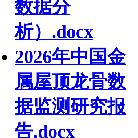
数据分
析）.docx
2026年中国金
属屋顶龙骨数
据监测研究报
告.docx