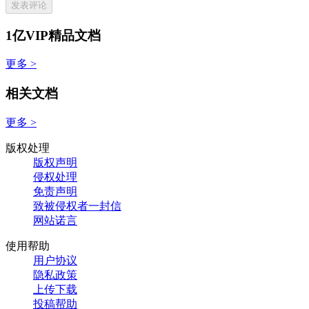
发表评论
1亿VIP精品文档
更多 >
相关文档
更多 >
版权处理
版权声明
侵权处理
免责声明
致被侵权者一封信
网站诺言
使用帮助
用户协议
隐私政策
上传下载
投稿帮助