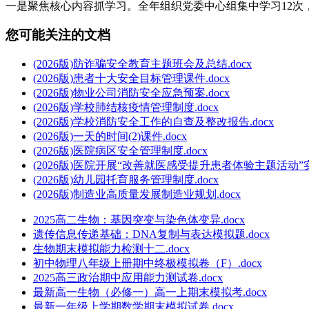
一是聚焦核心内容抓学习。全年组织党委中心组集中学习12
您可能关注的文档
(2026版)防诈骗安全教育主题班会及总结.docx
(2026版)患者十大安全目标管理课件.docx
(2026版)物业公司消防安全应急预案.docx
(2026版)学校肺结核疫情管理制度.docx
(2026版)学校消防安全工作的自查及整改报告.docx
(2026版)一天的时间(2)课件.docx
(2026版)医院病区安全管理制度.docx
(2026版)医院开展“改善就医感受提升患者体验主题活动”实
(2026版)幼儿园托育服务管理制度.docx
(2026版)制造业高质量发展制造业规划.docx
2025高二生物：基因突变与染色体变异.docx
遗传信息传递基础：DNA复制与表达模拟题.docx
生物期末模拟能力检测十二.docx
初中物理八年级上册期中终极模拟卷（F）.docx
2025高三政治期中应用能力测试卷.docx
最新高一生物（必修一）高一上期末模拟考.docx
最新一年级上学期数学期末模拟试卷.docx