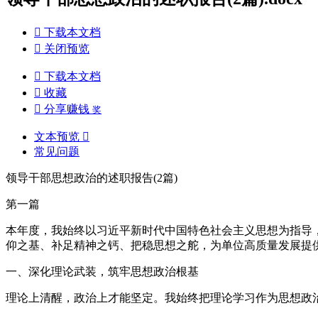

下载本文档

关闭预览

下载本文档

收藏

分享赚钱
奖
文本预览

常见问题
领导干部思想政治的述职报告(2篇)
第一篇
本年度，我始终以习近平新时代中国特色社会主义思想为指导
仰之基、补足精神之钙、把稳思想之舵，为单位高质量发展提
一、深化理论武装，筑牢思想政治根基
理论上清醒，政治上才能坚定。我始终把理论学习作为思想政治