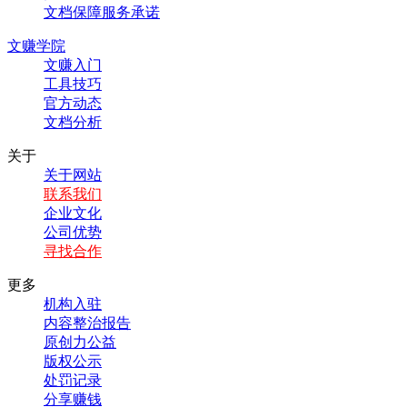
文档保障服务承诺
文赚学院
文赚入门
工具技巧
官方动态
文档分析
关于
关于网站
联系我们
企业文化
公司优势
寻找合作
更多
机构入驻
内容整治报告
原创力公益
版权公示
处罚记录
分享赚钱