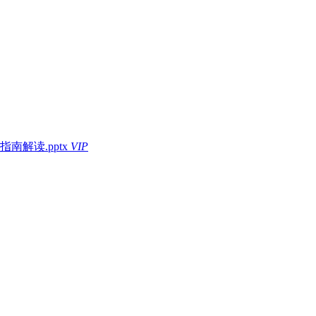
解读.pptx
VIP