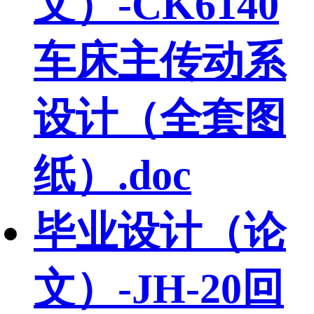
文）-CK6140
车床主传动系
设计（全套图
纸）.doc
毕业设计（论
文）-JH-20回