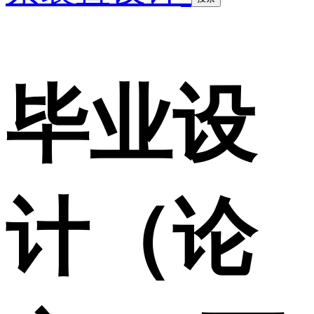
毕业设
计（论