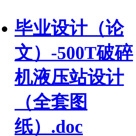
毕业设计（论
文）-500T破碎
机液压站设计
（全套图
纸）.doc