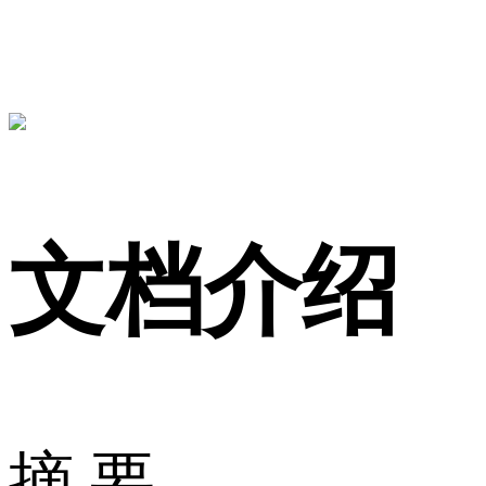
文档介绍
摘 要