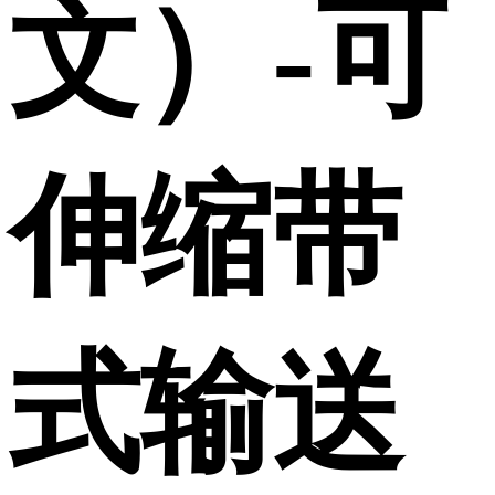
文）-可
伸缩带
式输送