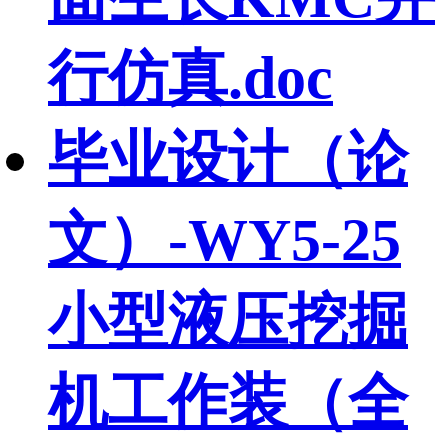
行仿真.doc
毕业设计（论
文）-WY5-25
小型液压挖掘
机工作装（全