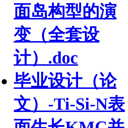
面岛构型的演
变（全套设
计）.doc
毕业设计（论
文）-Ti-Si-N表
面生长KMC并