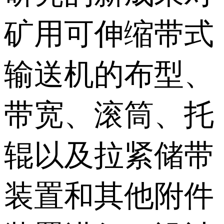
矿用可伸缩带式
输送机的布型、
带宽、滚筒、托
辊以及拉紧储带
装置和其他附件