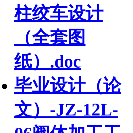
柱绞车设计
（全套图
纸）.doc
毕业设计（论
文）-JZ-12L-