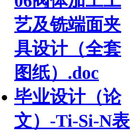
06阀体加工工
艺及铣端面夹
具设计（全套
图纸）.doc
毕业设计（论
文）-Ti-Si-N表