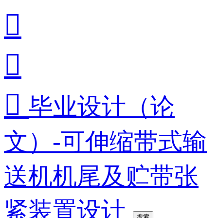



毕业设计（论
文）-可伸缩带式输
送机机尾及贮带张
紧装置设计
搜索