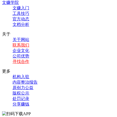
文赚学院
文赚入门
工具技巧
官方动态
文档分析
关于
关于网站
联系我们
企业文化
公司优势
寻找合作
更多
机构入驻
内容整治报告
原创力公益
版权公示
处罚记录
分享赚钱