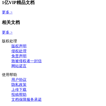
1亿VIP精品文档
更多 >
相关文档
更多 >
版权处理
版权声明
侵权处理
免责声明
致被侵权者一封信
网站诺言
使用帮助
用户协议
隐私政策
上传下载
投稿帮助
文档保障服务承诺