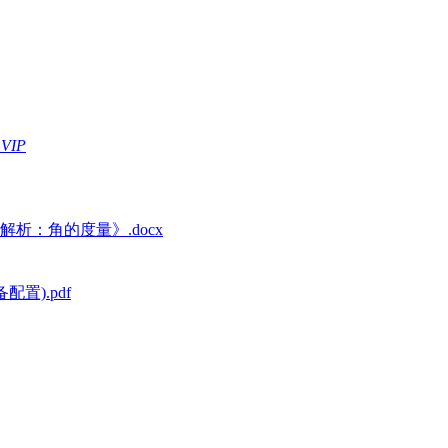
VIP
析：角的度量》.docx
配置).pdf