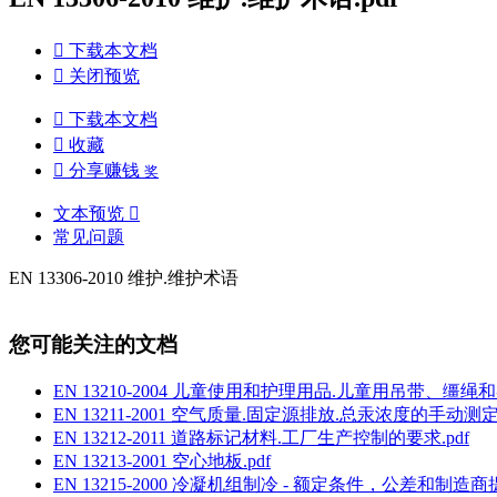

下载本文档

关闭预览

下载本文档

收藏

分享赚钱
奖
文本预览

常见问题
EN 13306-2010 维护.维护术语
您可能关注的文档
EN 13210-2004 儿童使用和护理用品.儿童用吊带、缰
EN 13211-2001 空气质量.固定源排放.总汞浓度的手动测定
EN 13212-2011 道路标记材料.工厂生产控制的要求.pdf
EN 13213-2001 空心地板.pdf
EN 13215-2000 冷凝机组制冷 - 额定条件，公差和制造商