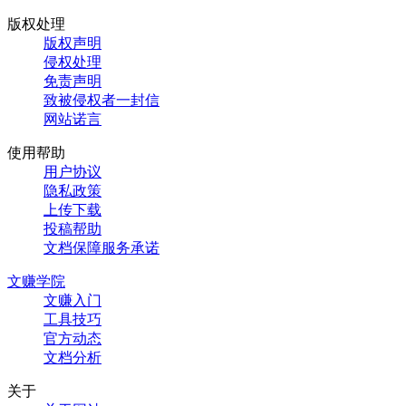
版权处理
版权声明
侵权处理
免责声明
致被侵权者一封信
网站诺言
使用帮助
用户协议
隐私政策
上传下载
投稿帮助
文档保障服务承诺
文赚学院
文赚入门
工具技巧
官方动态
文档分析
关于