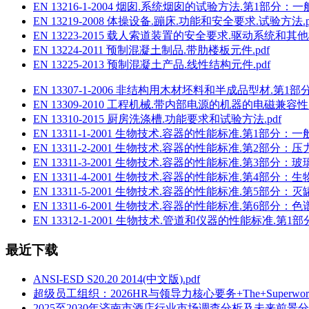
EN 13216-1-2004 烟囱.系统烟囱的试验方法.第1部分：一
EN 13219-2008 体操设备.蹦床.功能和安全要求.试验方法.p
EN 13223-2015 载人索道装置的安全要求.驱动系统和其他
EN 13224-2011 预制混凝土制品.带肋楼板元件.pdf
EN 13225-2013 预制混凝土产品.线性结构元件.pdf
EN 13307-1-2006 非结构用木材坯料和半成品型材.第1部分
EN 13309-2010 工程机械.带内部电源的机器的电磁兼容性.
EN 13310-2015 厨房洗涤槽.功能要求和试验方法.pdf
EN 13311-1-2001 生物技术.容器的性能标准.第1部分：一
EN 13311-2-2001 生物技术.容器的性能标准.第2部分：压
EN 13311-3-2001 生物技术.容器的性能标准.第3部分：玻
EN 13311-4-2001 生物技术.容器的性能标准.第4部分：生
EN 13311-5-2001 生物技术.容器的性能标准.第5部分：灭罐.
EN 13311-6-2001 生物技术.容器的性能标准.第6部分：色谱
EN 13312-1-2001 生物技术.管道和仪器的性能标准.第1
最近下载
ANSI-ESD S20.20 2014(中文版).pdf
超级员工组织：2026HR与领导力核心要务+The+Superworker+Organi
2025至2030年济南市酒店行业市场调查分析及未来前景分析