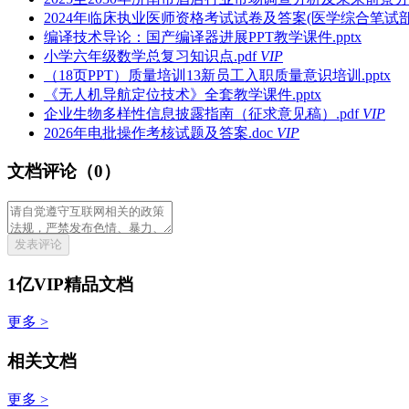
2024年临床执业医师资格考试试卷及答案(医学综合笔试部分)
编译技术导论：国产编译器进展PPT教学课件.pptx
小学六年级数学总复习知识点.pdf
VIP
（18页PPT）质量培训13新员工入职质量意识培训.pptx
《无人机导航定位技术》全套教学课件.pptx
企业生物多样性信息披露指南（征求意见稿）.pdf
VIP
2026年电批操作考核试题及答案.doc
VIP
文档评论（0）
发表评论
1亿VIP精品文档
更多 >
相关文档
更多 >