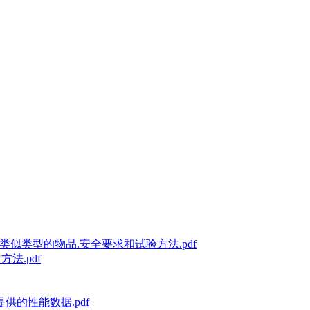
绳和类似类型的物品.安全要求和试验方法.pdf
方法.pdf
提供的性能数据.pdf