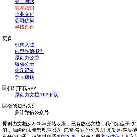
关于网站
联系我们
企业文化
公司优势
寻找合作
更多
机构入驻
内容整治报告
原创力公益
版权公示
处罚记录
分享赚钱
原创力文档APP下载
关注微信公众号
原创力文档从2008年开站以来，已有数亿文档，我们定位于“
们，后续的质量管理/宣传/推广/销售/内容分发/开具发票/售后
有任何问题，请随时联系
智能客服
，侵权专属
客服微信
！其它