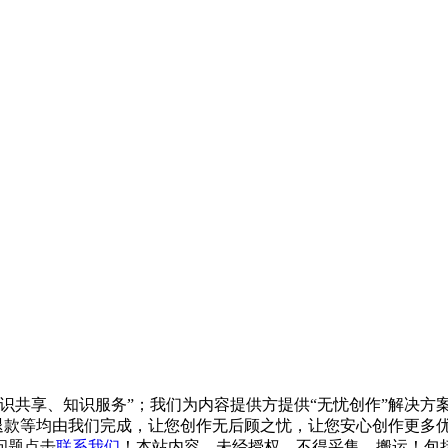
知识共享、知识服务”；我们为内容提供方提供“无忧创作”解决
/退款等均由我们完成，让您创作无后顾之忧，让您安心创作更多优质
问题点击
联系我们
！本站内容，未经授权，不得采集、搬运！包括