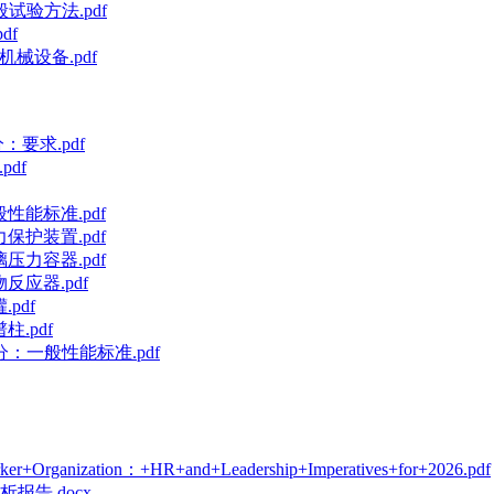
般试验方法.pdf
df
机械设备.pdf
：要求.pdf
pdf
般性能标准.pdf
力保护装置.pdf
璃压力容器.pdf
物反应器.pdf
pdf
柱.pdf
部分：一般性能标准.pdf
zation：+HR+and+Leadership+Imperatives+for+2026.pdf
报告.docx