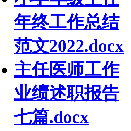
年终工作总结
范文2022.docx
主任医师工作
业绩述职报告
七篇.docx