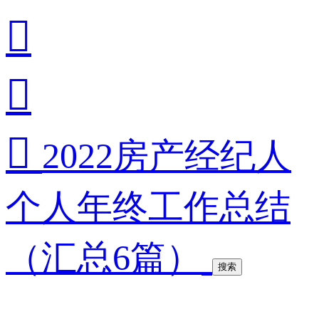



2022房产经纪人
个人年终工作总结
（汇总6篇）
搜索