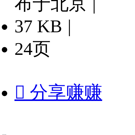
布于北京
|
37 KB
|
24页

分享赚赚