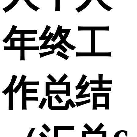
年终工
作总结