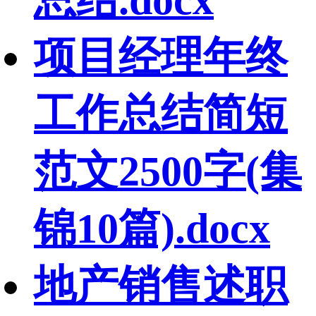
项目经理年终
工作总结简短
范文2500字(集
锦10篇).docx
地产销售述职