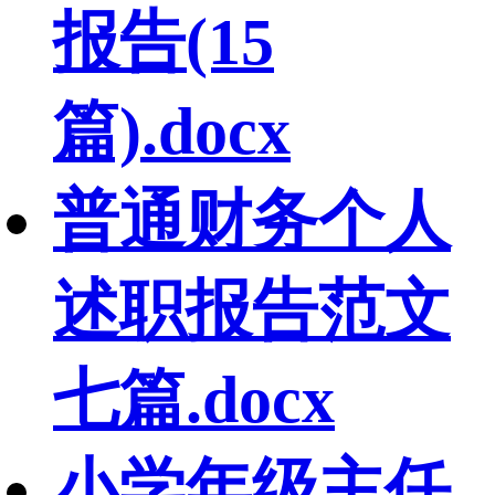
报告(15
篇).docx
普通财务个人
述职报告范文
七篇.docx
小学年级主任