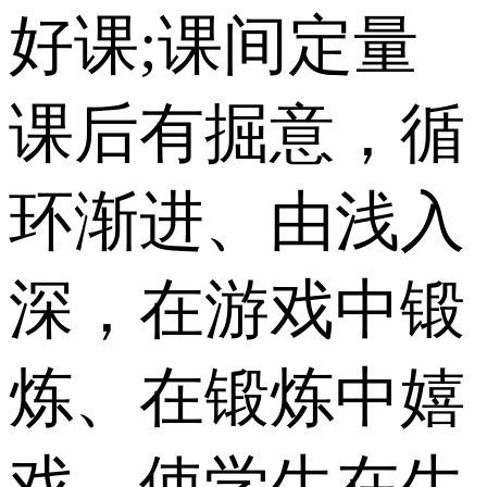
好课;课间定量
课后有掘意，循
环渐进、由浅入
深，在游戏中锻
炼、在锻炼中嬉
戏。使学生在生