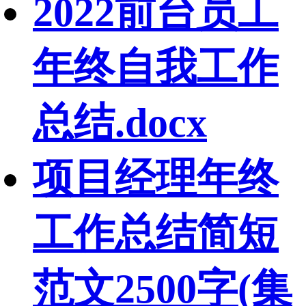
2022前台员工
年终自我工作
总结.docx
项目经理年终
工作总结简短
范文2500字(集