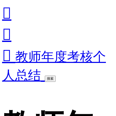



教师年度考核个
人总结
搜索