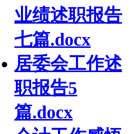
业绩述职报告
七篇.docx
居委会工作述
职报告5
篇.docx