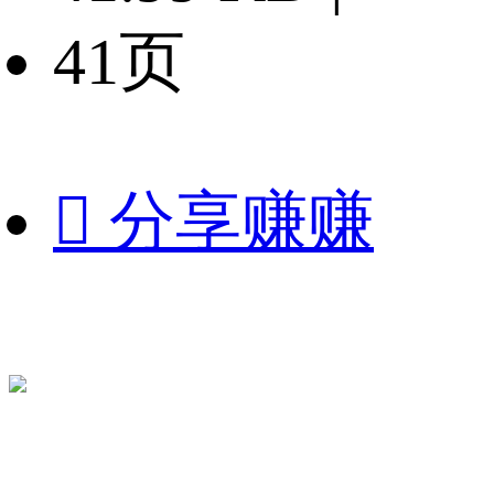
41页

分享赚赚