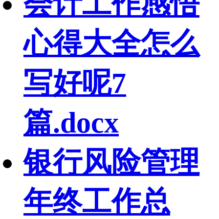
会计工作感悟
心得大全怎么
写好呢7
篇.docx
银行风险管理
年终工作总