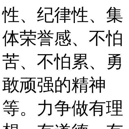
性、纪律性、集
体荣誉感、不怕
苦、不怕累、勇
敢顽强的精神
等。力争做有理