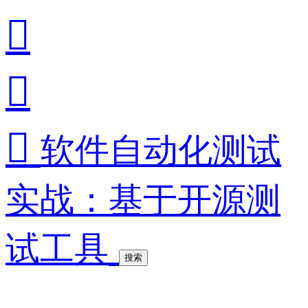



软件自动化测试
实战：基于开源测
试工具
搜索