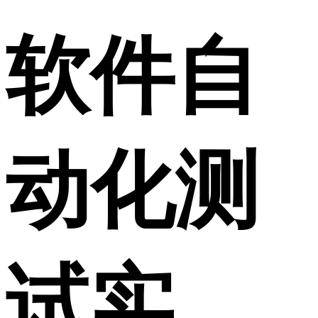
软件自
动化测
试实