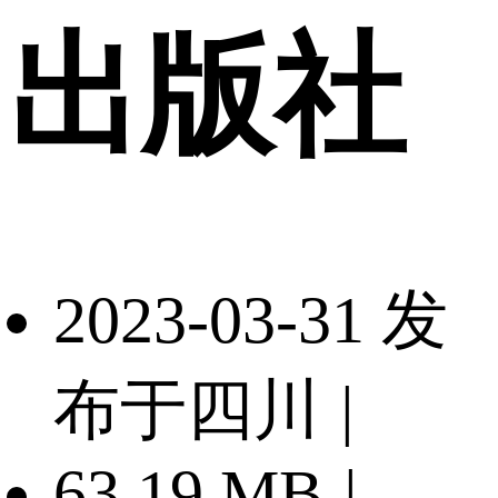
出版社
2023-03-31 发
布于四川
|
63.19 MB
|