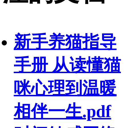
新手养猫指导
手册 从读懂猫
咪心理到温暖
相伴一生.pdf