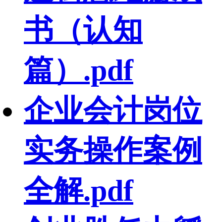
书（认知
篇）.pdf
企业会计岗位
实务操作案例
全解.pdf