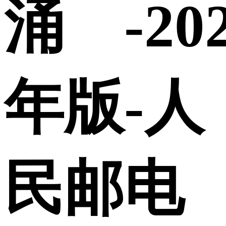
涌 -20
年版-人
民邮电