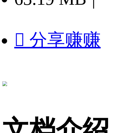

分享赚赚
文档介绍