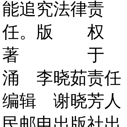
能追究法律责
任。版 权
著 于
涌 李晓茹责任
编辑 谢晓芳人
民邮电出版社出