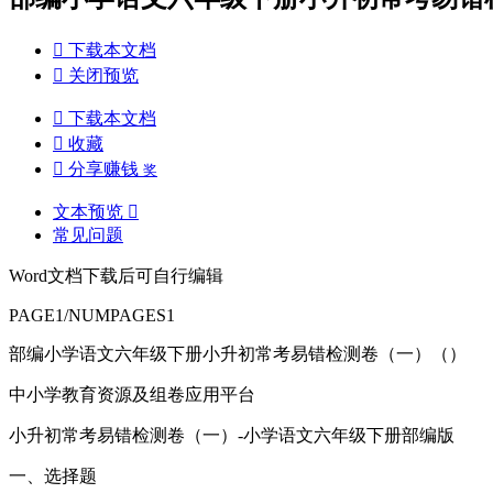

下载本文档

关闭预览

下载本文档

收藏

分享赚钱
奖
文本预览

常见问题
Word文档下载后可自行编辑
PAGE1/NUMPAGES1
部编小学语文六年级下册小升初常考易错检测卷（一）（）
中小学教育资源及组卷应用平台
小升初常考易错检测卷（一）-小学语文六年级下册部编版
一、选择题