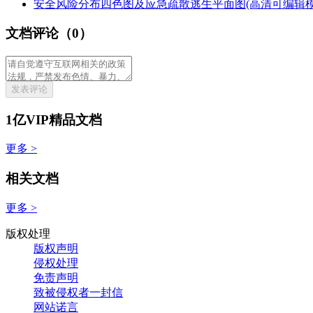
安全风险分布四色图及应急疏散逃生平面图(高清可编辑模板)
文档评论（0）
发表评论
1亿VIP精品文档
更多 >
相关文档
更多 >
版权处理
版权声明
侵权处理
免责声明
致被侵权者一封信
网站诺言