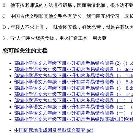
B．他不按老师说的方法进行锻炼，因而南辕北辙，根本达不
C．中国古代文明和其他文明各有所长，我们应互相学习，取
D．年轻人不求上进，一味贪图安逸，好逸恶劳，就是在葬送
5．与“人们用火烧煮食物，用火打造工具，用火驱
您可能关注的文档
部编小学语文六年级下册小升初常考易错检测卷 (2)（）.do
部编小学语文六年级下册小升初常考易错检测卷（）.doc
部编小学语文六年级下册小升初常考易错检测卷（）_1.do
部编小学语文六年级下册小升初常考易错检测卷（）_5.do
部编小学语文六年级下册小升初常考易错检测卷（）_8.do
部编小学语文六年级下册小升初常考易错检测卷（）_14.do
部编小学语文六年级下册小升初常考易错检测卷（二）（）_1
部编小学语文六年级下册小升初常考易错检测卷（三）（）.
部编小学语文六年级下册小升初常考易错检测卷（一）（）_6
部编小学语文六年级下册小升初常考易错题基础知识检测卷（
中国矿床地质成因及类型综合研究.pdf