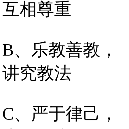
互相尊重
B、乐教善教，
讲究教法
C、严于律己，