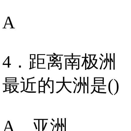
A
4．距离南极洲
最近的大洲是()
A、亚洲