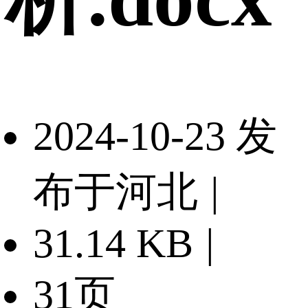
2024-10-23 发
布于河北
|
31.14 KB
|
31页