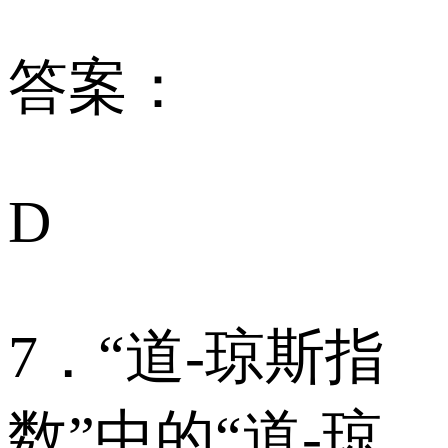
答案：
D
7．“道-琼斯指
数”中的“道-琼