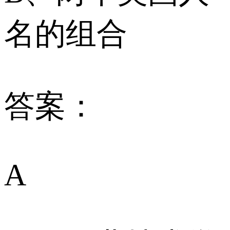
名的组合
答案：
A