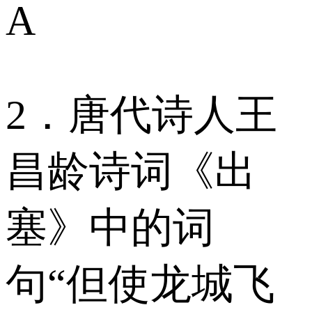
A
2．唐代诗人王
昌龄诗词《出
塞》中的词
句“但使龙城飞