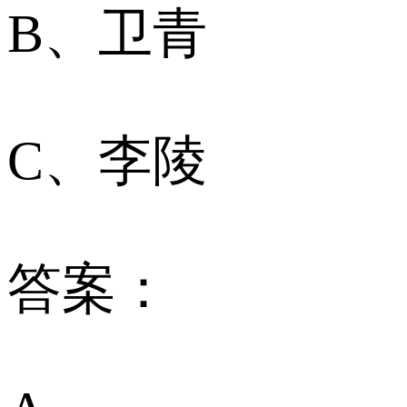
B、卫青
C、李陵
答案：