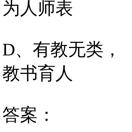
为人师表
D、有教无类，
教书育人
答案：