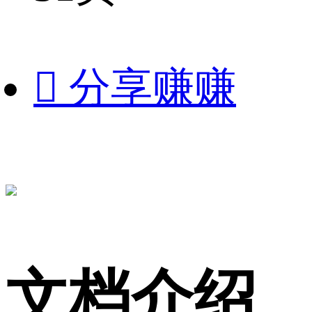

分享赚赚
文档介绍