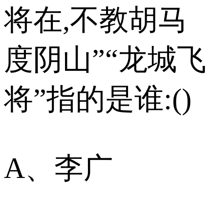
将在,不教胡马
度阴山”“龙城飞
将”指的是谁:()
A、李广