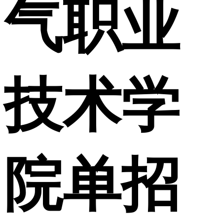
气职业
技术学
院单招