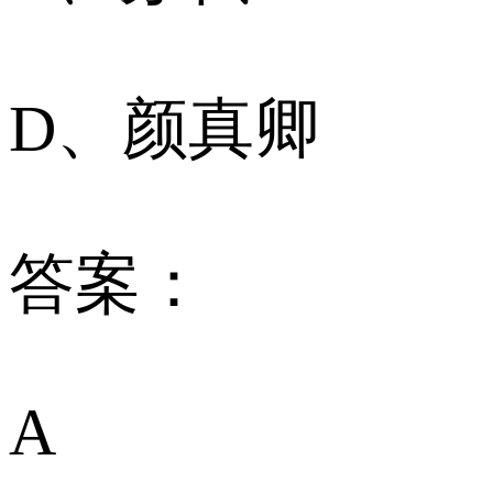
D、颜真卿
答案：
A