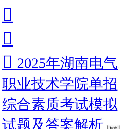



2025年湖南电气
职业技术学院单招
综合素质考试模拟
试题及答案解析
搜索