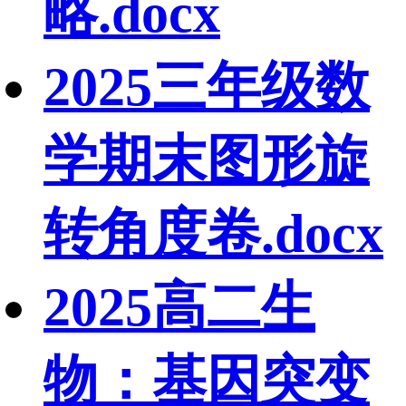
略.docx
2025三年级数
学期末图形旋
转角度卷.docx
2025高二生
物：基因突变