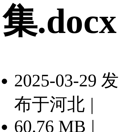
集.docx
2025-03-29 发
布于河北
|
60.76 MB
|