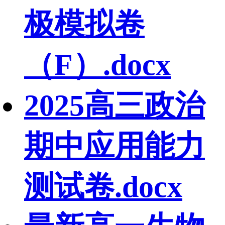
极模拟卷
（F）.docx
2025高三政治
期中应用能力
测试卷.docx