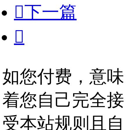

下一篇

如您付费，意味
着您自己完全接
受本站规则且自