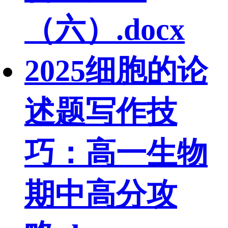
（六）.docx
2025细胞的论
述题写作技
巧：高一生物
期中高分攻