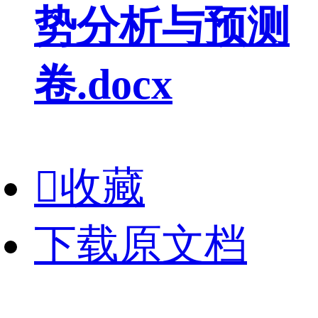
势分析与预测
卷.docx

收藏
下载原文档