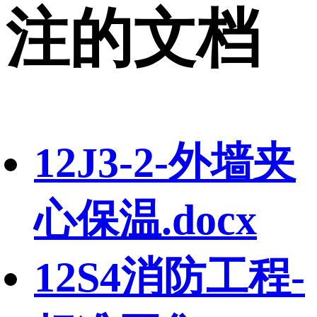
注的文档
12J3-2-外墙夹
心保温.docx
12S4消防工程-