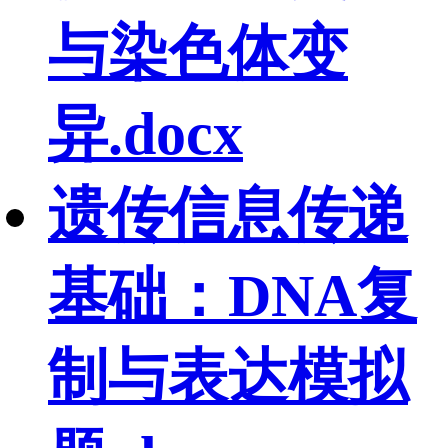
与染色体变
异.docx
遗传信息传递
基础：DNA复
制与表达模拟