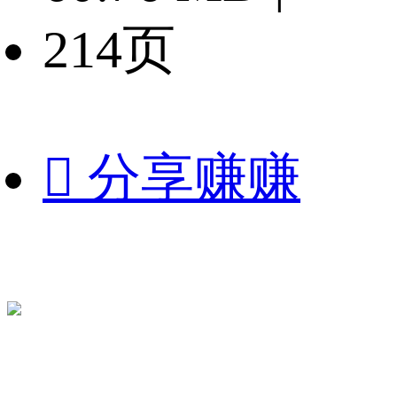
214页

分享赚赚