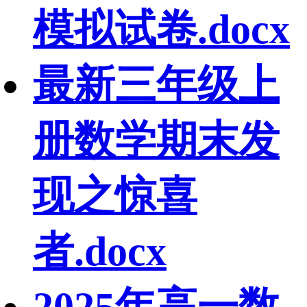
模拟试卷.docx
最新三年级上
册数学期末发
现之惊喜
者.docx