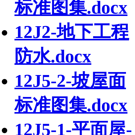
标准图集.docx
12J2-地下工程
防水.docx
12J5-2-坡屋面
标准图集.docx
12J5-1-平面屋-