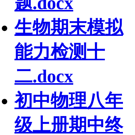
题.docx
生物期末模拟
能力检测十
二.docx
初中物理八年
级上册期中终