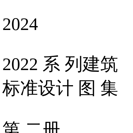
2024
2022 系 列建筑
标准设计 图 集
第 二册