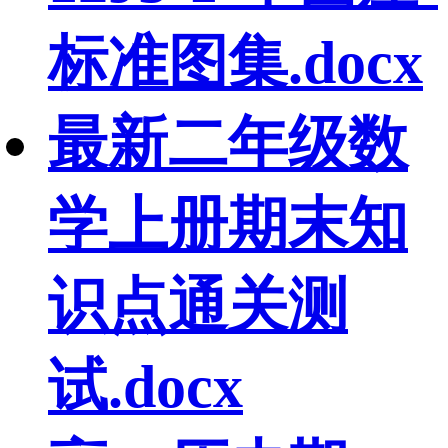
标准图集.docx
最新二年级数
学上册期末知
识点通关测
试.docx