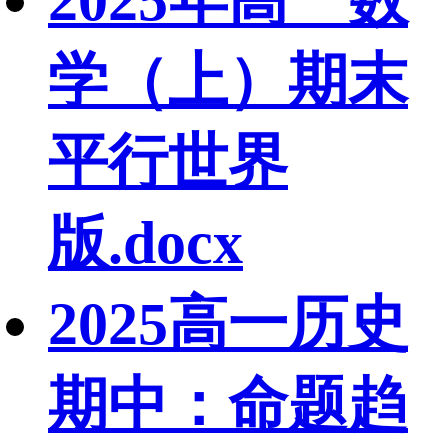
2025年高一数
学（上）期末
平行世界
版.docx
2025高一历史
期中：命题趋