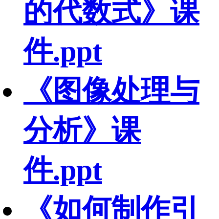
的代数式》课
件.ppt
《图像处理与
分析》课
件.ppt
《如何制作引