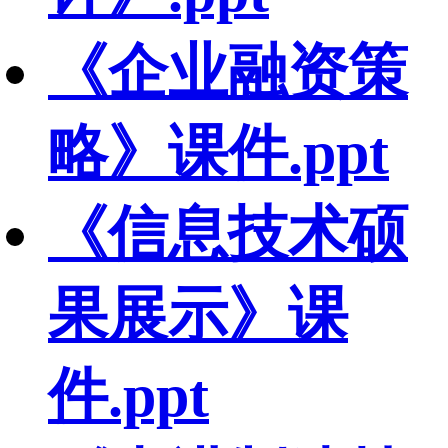
《企业融资策
略》课件.ppt
《信息技术硕
果展示》课
件.ppt