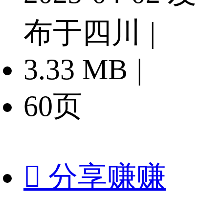
布于四川
|
3.33 MB
|
60页

分享赚赚