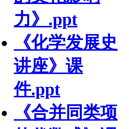
力》.ppt
《化学发展史
讲座》课
件.ppt
《合并同类项