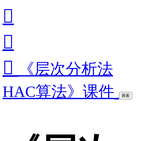



《层次分析法
HAC算法》课件
搜索