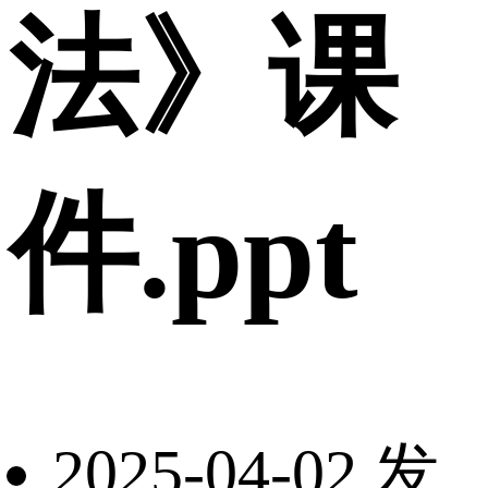
法》课
件.ppt
2025-04-02 发