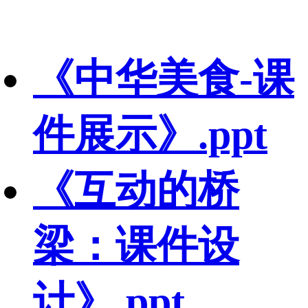
《中华美食-课
件展示》.ppt
《互动的桥
梁：课件设
计》.ppt