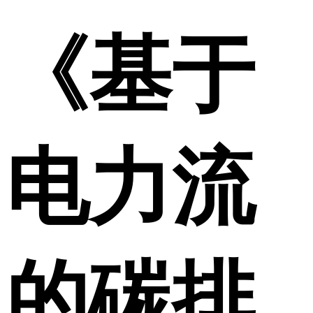
《基于
电力流
的碳排