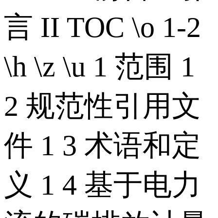
言 II TOC \o 1-2
\h \z \u 1 范围 1
2 规范性引用文
件 1 3 术语和定
义 1 4 基于电力