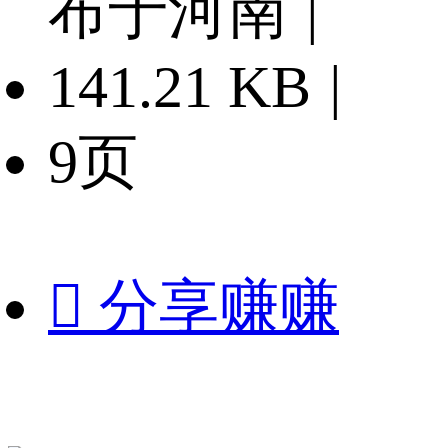
布于河南
|
141.21 KB
|
9页

分享赚赚