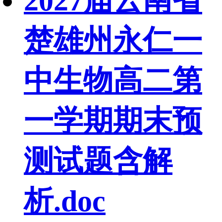
2027届云南省
楚雄州永仁一
中生物高二第
一学期期末预
测试题含解
析.doc