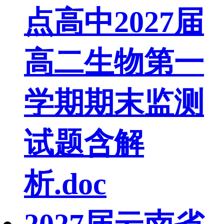
点高中2027届
高二生物第一
学期期末监测
试题含解
析.doc