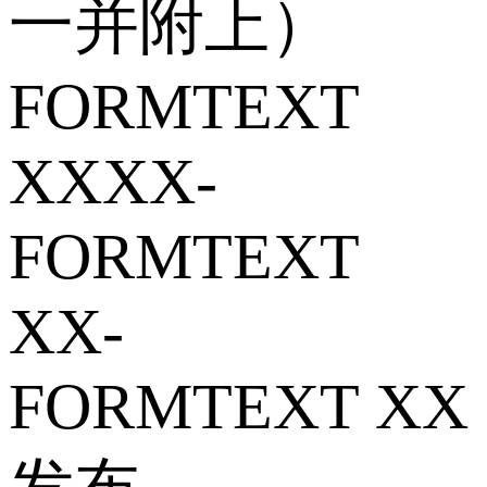
一并附上）
FORMTEXT
XXXX-
FORMTEXT
XX-
FORMTEXT XX