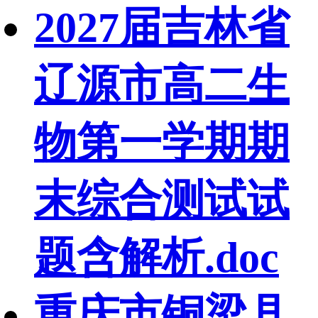
2027届吉林省
辽源市高二生
物第一学期期
末综合测试试
题含解析.doc
重庆市铜梁县