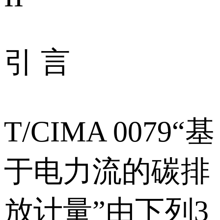
引 言
T/CIMA 0079“基
于电力流的碳排
放计量”由下列3