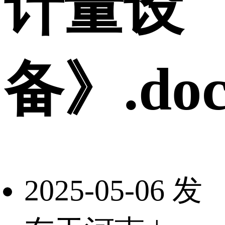
计量设
备》.doc
2025-05-06 发