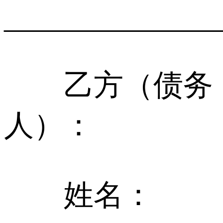
______________
乙方（债务
人）：
姓名：