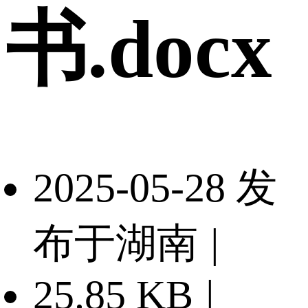
书.docx
2025-05-28 发
布于湖南
|
25.85 KB
|