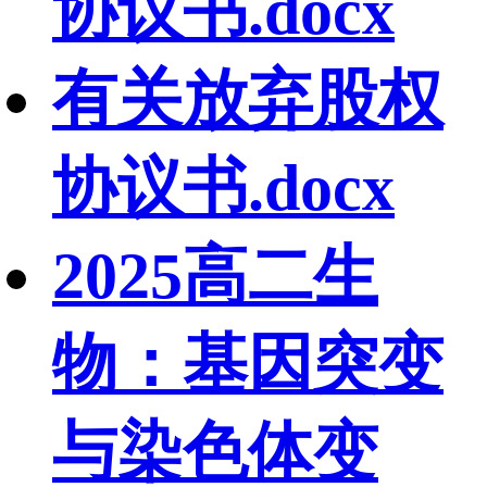
协议书.docx
有关放弃股权
协议书.docx
2025高二生
物：基因突变
与染色体变