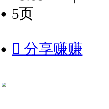
5页

分享赚赚