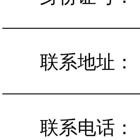
______________
联系地址：
______________
联系电话：