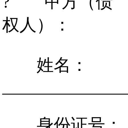
? 甲方（债
权人）：
姓名：
______________
身份证号：