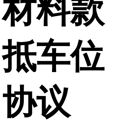
材料款
抵车位
协议