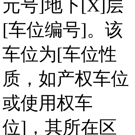
元号]地下[X]层
[车位编号]。该
车位为[车位性
质，如产权车位
或使用权车
位]，其所在区