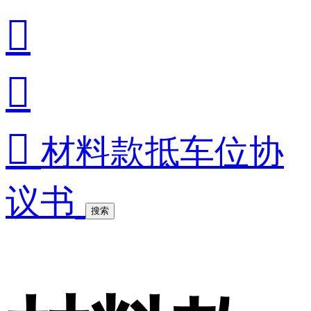



材料款抵车位协
议书
搜索