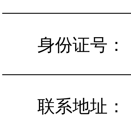
______________
身份证号：
______________
联系地址：
______________