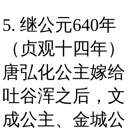
5. 继公元640年
（贞观十四年）
唐弘化公主嫁给
吐谷浑之后，文
成公主、金城公