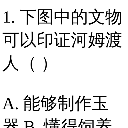
1. 下图中的文物
可以印证河姆渡
人（ ）
A. 能够制作玉
器 B. 懂得饲养