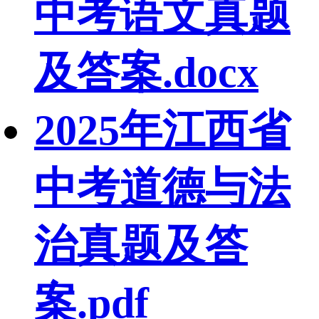
中考语文真题
及答案.docx
2025年江西省
中考道德与法
治真题及答
案.pdf