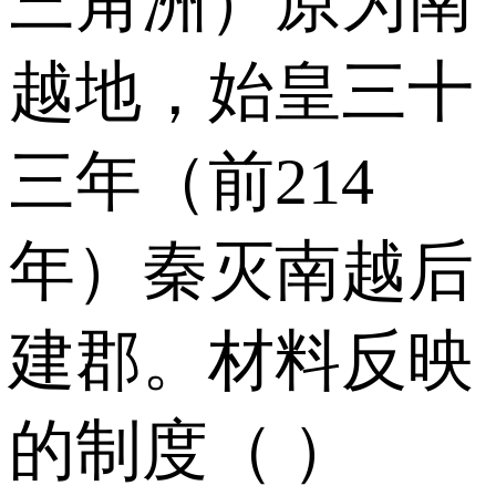
三角洲）原为南
越地，始皇三十
三年（前214
年）秦灭南越后
建郡。材料反映
的制度（ ）