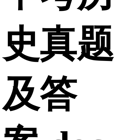
史真题
及答