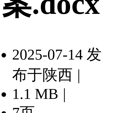
案.docx
2025-07-14 发
布于陕西
|
1.1 MB
|
7页