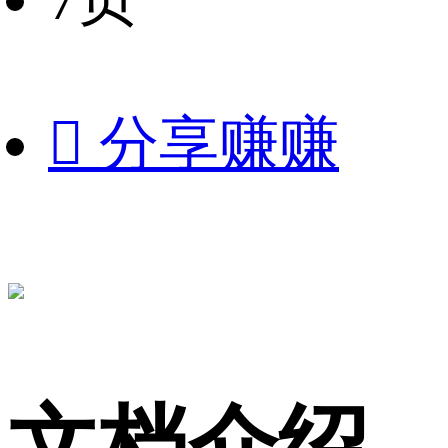

分享赚赚
文档介绍