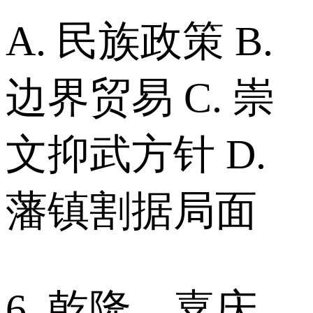
A. 民族政策 B.
边界贸易 C. 崇
文抑武方针 D.
藩镇割据局面
6. 乾隆、嘉庆