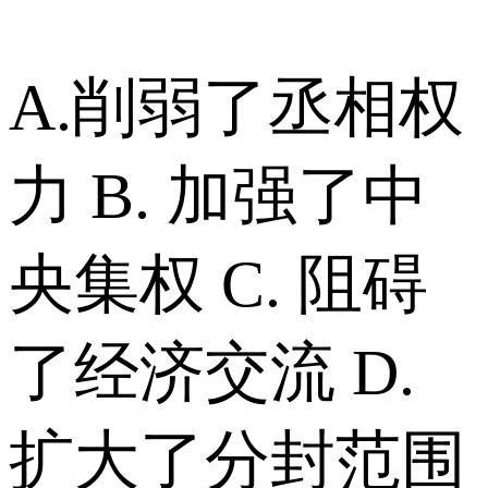
A.削弱了丞相权
力 B. 加强了中
央集权 C. 阻碍
了经济交流 D.
扩大了分封范围