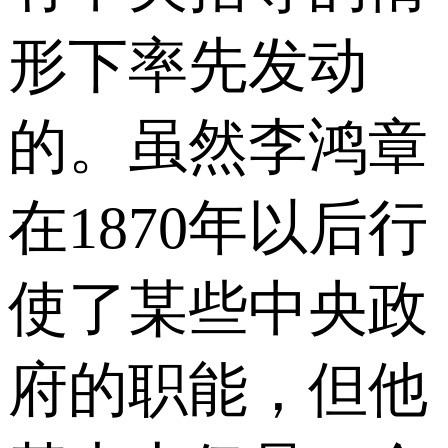
形下率先发动
的。虽然李鸿章
在1870年以后行
使了某些中央政
府的职能，但他