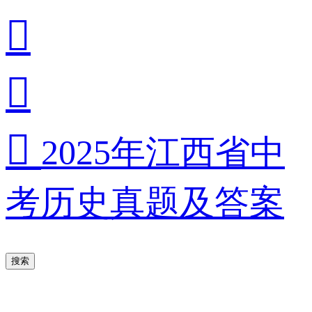



2025年江西省中
考历史真题及答案
搜索