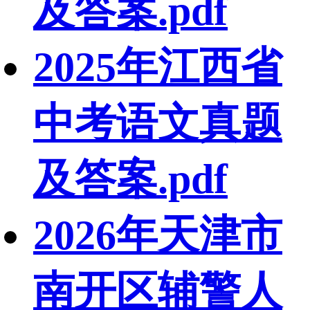
及答案.pdf
2025年江西省
中考语文真题
及答案.pdf
2026年天津市
南开区辅警人