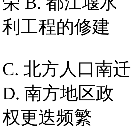
荣 B. 都江堰水
利工程的修建
C. 北方人口南迁
D. 南方地区政
权更迭频繁