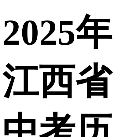
2025年
江西省
中考历