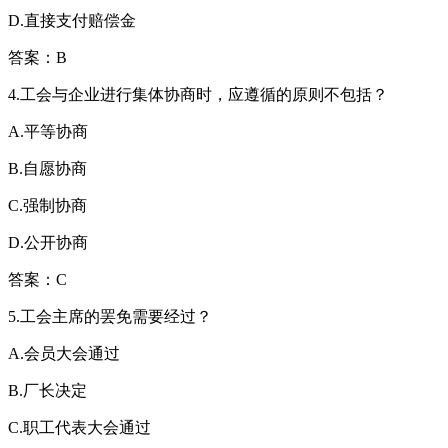
D.直接支付赔偿金
答案：B
4.工会与企业进行集体协商时，应遵循的原则不包括？
A.平等协商
B.自愿协商
C.强制协商
D.公开协商
答案：C
5.工会主席的罢免需要经过？
A.会员大会通过
B.厂长决定
C.职工代表大会通过