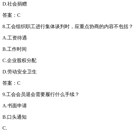
D.社会捐赠
答案：C
8.工会组织职工进行集体谈判时，应重点协商的内容不包括？
A.工资待遇
B.工作时间
C.企业股权分配
D.劳动安全卫生
答案：C
9.工会会员退会需要履行什么手续？
A.书面申请
B.口头通知
C.