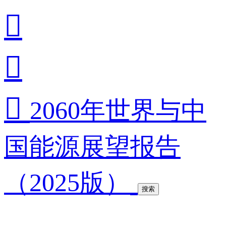



2060年世界与中
国能源展望报告
（2025版）
搜索