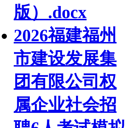
版）.docx
2026福建福州
市建设发展集
团有限公司权
属企业社会招