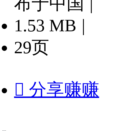
布于中国
|
1.53 MB
|
29页

分享赚赚