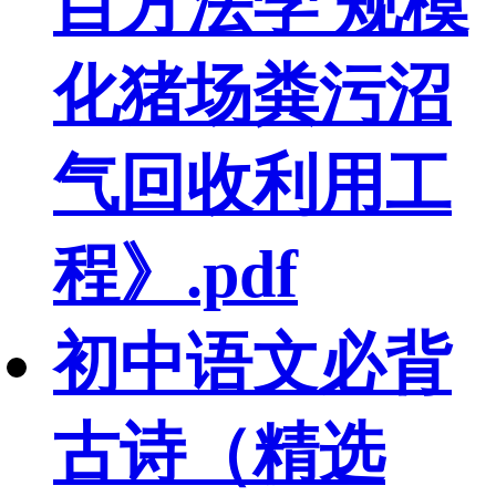
目方法学 规模
化猪场粪污沼
气回收利用工
程》.pdf
初中语文必背
古诗（精选