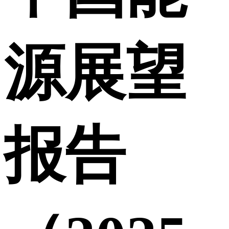
源展望
报告