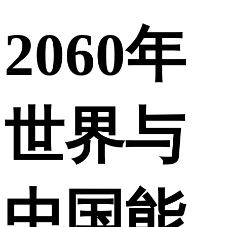
2060年
世界与
中国能