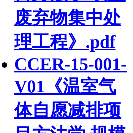
废弃物集中处
理工程》.pdf
CCER-15-001-
V01《温室气
体自愿减排项