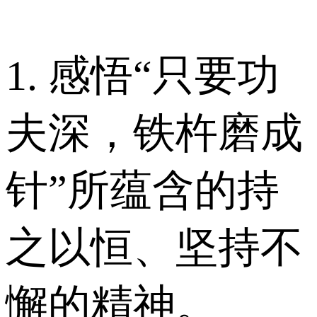
1. 感悟“只要功
夫深，铁杵磨成
针”所蕴含的持
之以恒、坚持不
懈的精神。