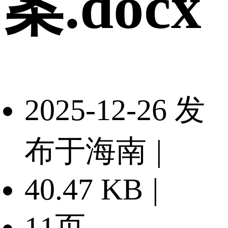
案.docx
2025-12-26 发
布于海南
|
40.47 KB
|
11页