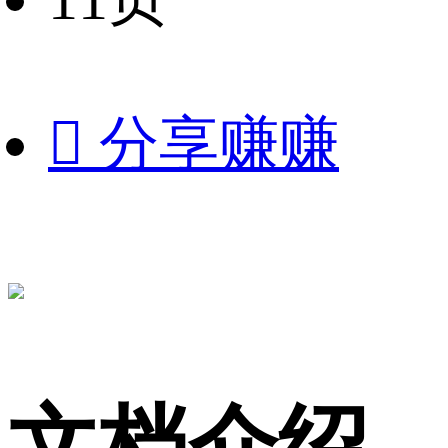

分享赚赚
文档介绍