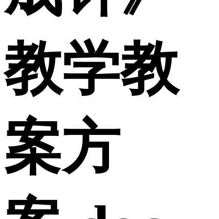
教学教
案方