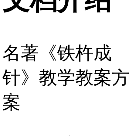
名著《铁杵成
针》教学教案方
案