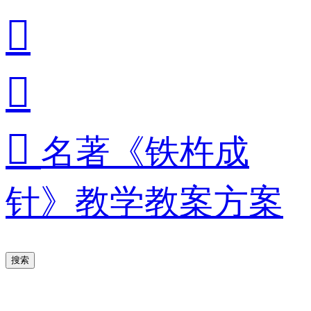



名著《铁杵成
针》教学教案方案
搜索