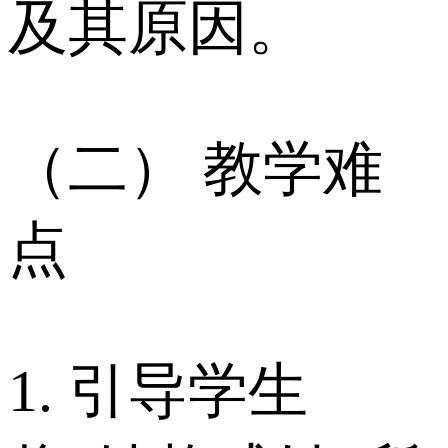
及其原因。
（二） 教学难
点
1. 引导学生