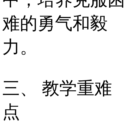
难的勇气和毅
力。
三、 教学重难
点