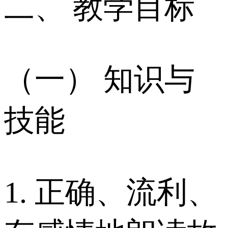
二、 教学目标
（一） 知识与
技能
1. 正确、流利、