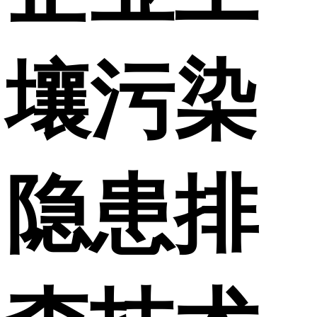
壤污染
隐患排