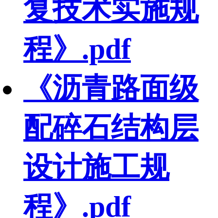
复技术实施规
程》.pdf
《沥青路面级
配碎石结构层
设计施工规
程》.pdf