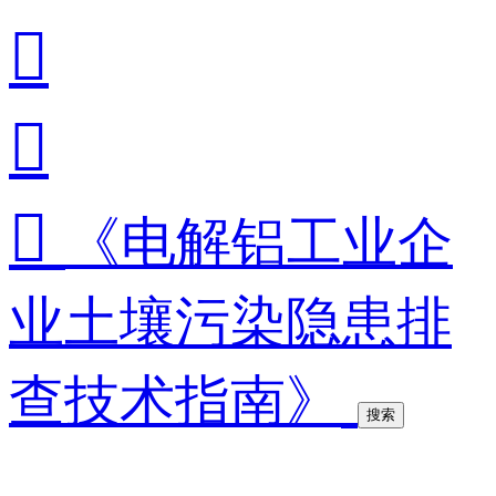



《电解铝工业企
业土壤污染隐患排
查技术指南》
搜索