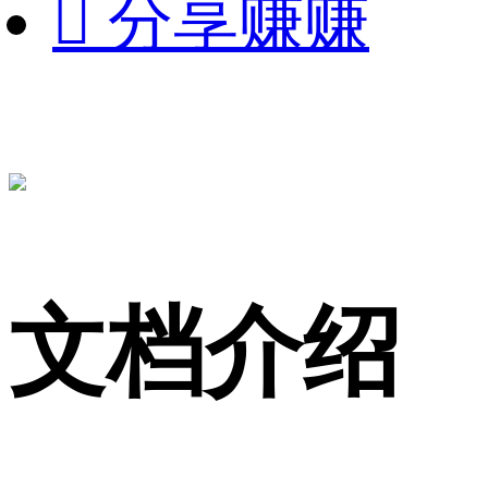

分享赚赚
文档介绍