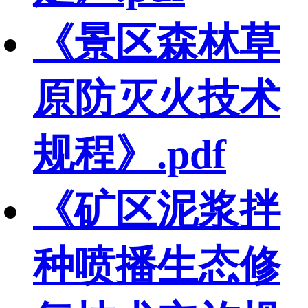
《景区森林草
原防灭火技术
规程》.pdf
《矿区泥浆拌
种喷播生态修