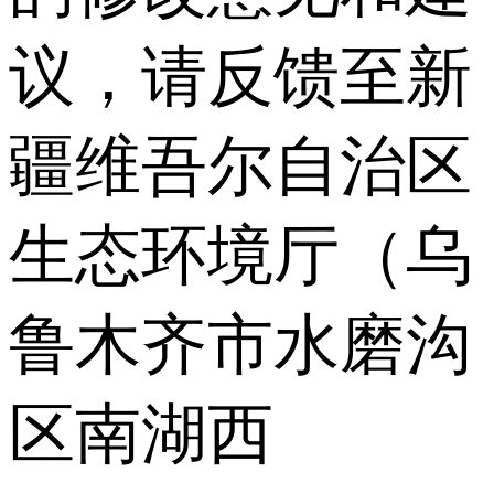
议，请反馈至新
疆维吾尔自治区
生态环境厅（乌
鲁木齐市水磨沟
区南湖西