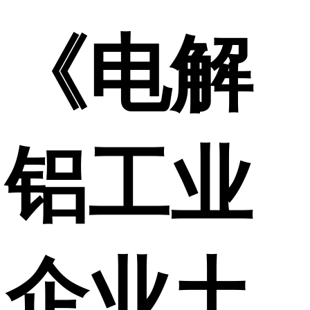
《电解
铝工业
企业土