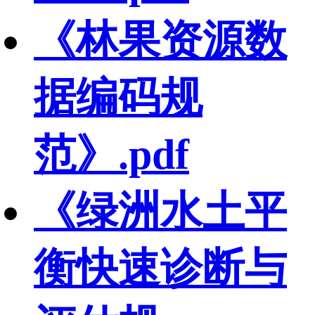
《林果资源数
据编码规
范》.pdf
《绿洲水土平
衡快速诊断与