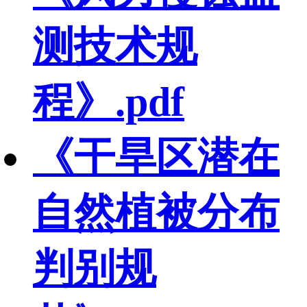
测技术规
程》.pdf
《干旱区潜在
自然植被分布
判别规