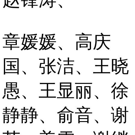
章媛媛、高庆
国、张洁、王晓
愚、王显丽、徐
静静、俞音、谢