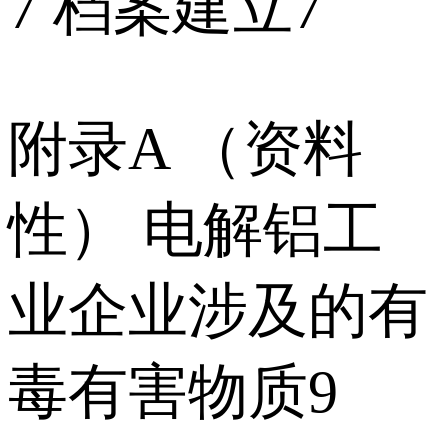
7 档案建立7
附录A （资料
性） 电解铝工
业企业涉及的有
毒有害物质9