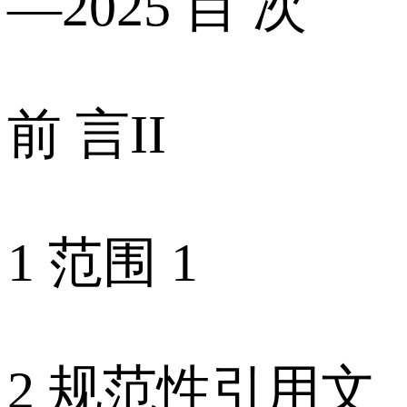
—2025 目 次
前 言II
1 范围 1
2 规范性引用文