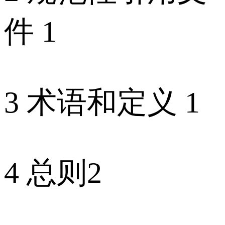
件 1
3 术语和定义 1
4 总则2