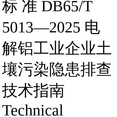
标 准 DB65/T
5013—2025 电
解铝工业企业土
壤污染隐患排查
技术指南
Technical