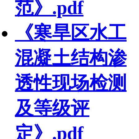
范》.pdf
《寒旱区水工
混凝土结构渗
透性现场检测
及等级评
定》.pdf