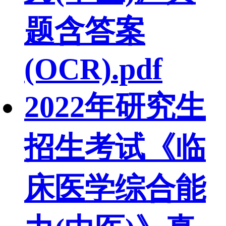
题含答案
(OCR).pdf
2022年研究生
招生考试《临
床医学综合能