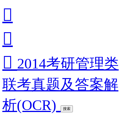



2014考研管理类
联考真题及答案解
析(OCR)
搜索