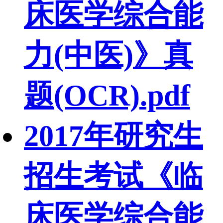
床医学综合能
力(中医)》真
题(OCR).pdf
2017年研究生
招生考试《临
床医学综合能