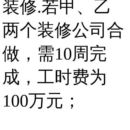
装修.若甲、乙
两个装修公司合
做，需10周完
成，工时费为
100万元；