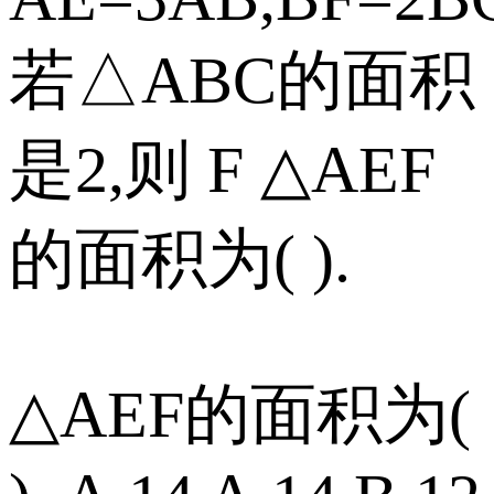
若△ABC的面积
是2,则 F △AEF
的面积为( ).
△AEF的面积为(