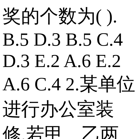
奖的个数为( ).
B.5 D.3 B.5 C.4
D.3 E.2 A.6 E.2
A.6 C.4 2.某单位
进行办公室装
修.若甲、乙两