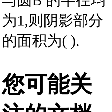
与圆B 的半径均
为1,则阴影部分
的面积为( ).
您可能关