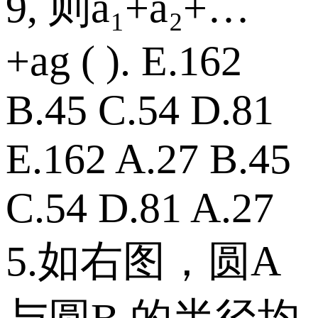
9, 则a₁+a₂+…
+ag ( ). E.162
B.45 C.54 D.81
E.162 A.27 B.45
C.54 D.81 A.27
5.如右图，圆A