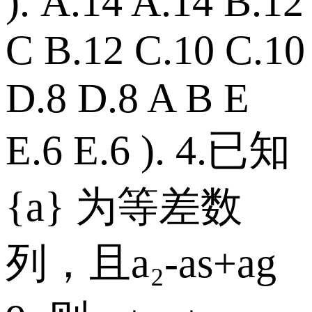
). A.14 A.14 B.12
C B.12 C.10 C.10
D.8 D.8 A B E
E.6 E.6 ). 4.已知
{a} 为等差数
列，且a₂-as+ag