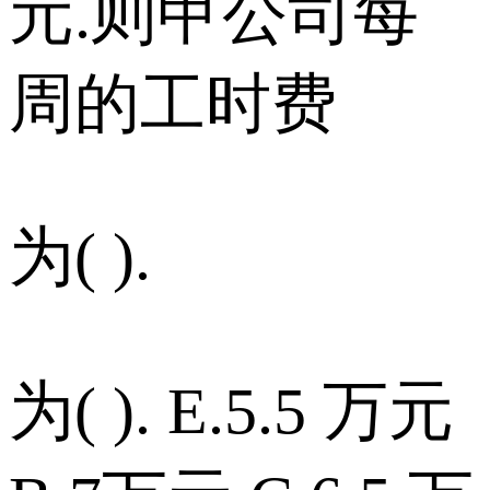
元.则甲公司每
周的工时费
为( ).
为( ). E.5.5 万元