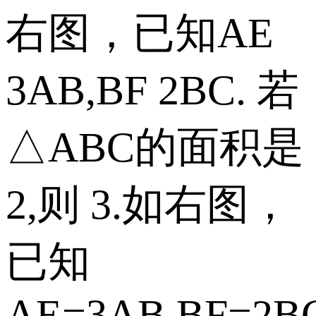
右图，已知AE
3AB,BF 2BC. 若
△ABC的面积是
2,则 3.如右图，
已知
AE=3AB,BF=2B