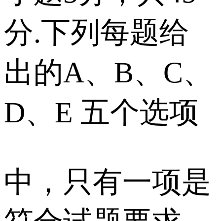
分.下列每题给
出的A、B、C、
D、E 五个选项
中，只有一项是