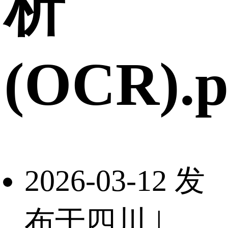
析
(OCR).p
2026-03-12 发
布于四川
|