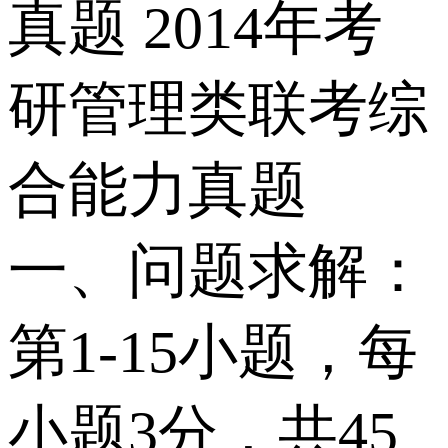
真题 2014年考
研管理类联考综
合能力真题
一、问题求解：
第1-15小题，每
小题3分，共45