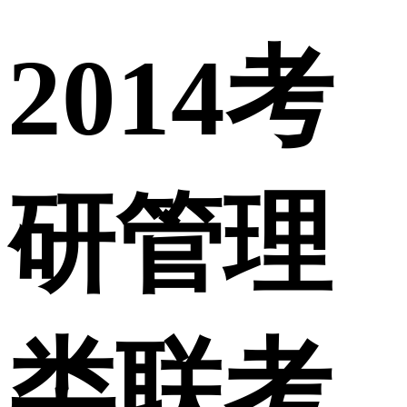
2014考
研管理
类联考