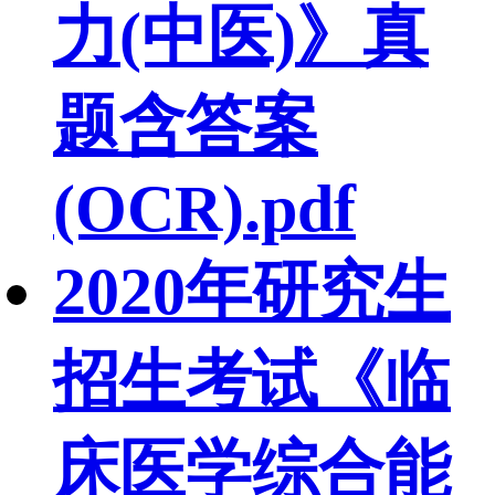
力(中医)》真
题含答案
(OCR).pdf
2020年研究生
招生考试《临
床医学综合能