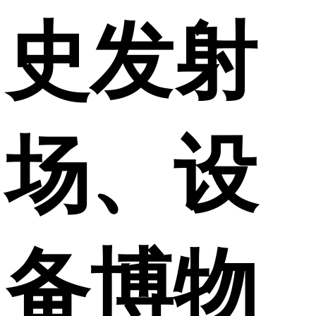
史发射
场、设
备博物