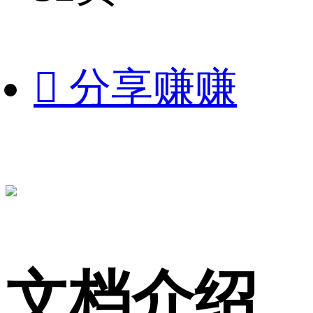

分享赚赚
文档介绍