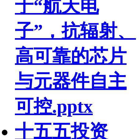
于“航天电
子”，抗辐射、
高可靠的芯片
与元器件自主
可控.pptx
十五五投资