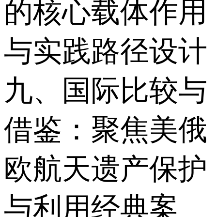
的核心载体作用
与实践路径设计
九、国际比较与
借鉴：聚焦美俄
欧航天遗产保护
与利用经典案