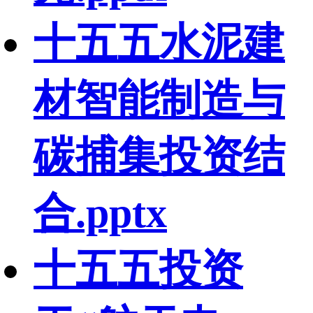
十五五水泥建
材智能制造与
碳捕集投资结
合.pptx
十五五投资