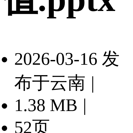
2026-03-16 发
布于云南
|
1.38 MB
|
52页