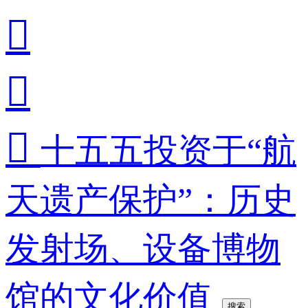



十五五投资于“航
天遗产保护”：历史
发射场、设备博物
馆的文化价值
搜索