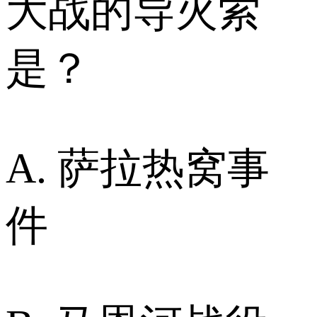
大战的导火索
是？
A. 萨拉热窝事
件