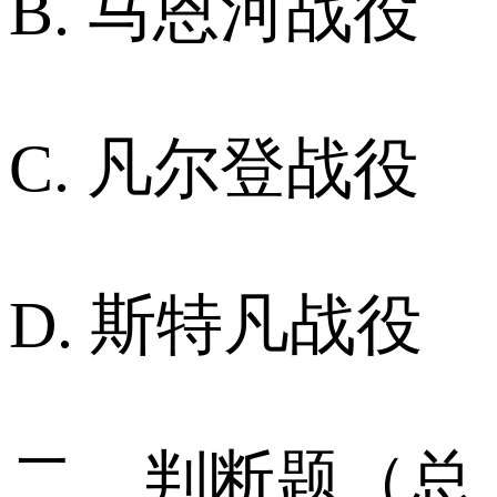
B. 马恩河战役
C. 凡尔登战役
D. 斯特凡战役
二、判断题（总