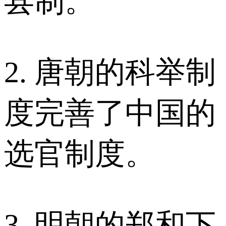
县制。
2. 唐朝的科举制
度完善了中国的
选官制度。
3. 明朝的郑和下