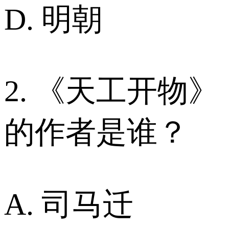
D. 明朝
2. 《天工开物》
的作者是谁？
A. 司马迁