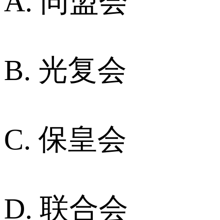
A. 同盟会
B. 光复会
C. 保皇会
D. 联合会