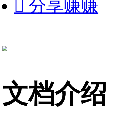

分享赚赚
文档介绍