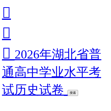



2026年湖北省普
通高中学业水平考
试历史试卷
搜索