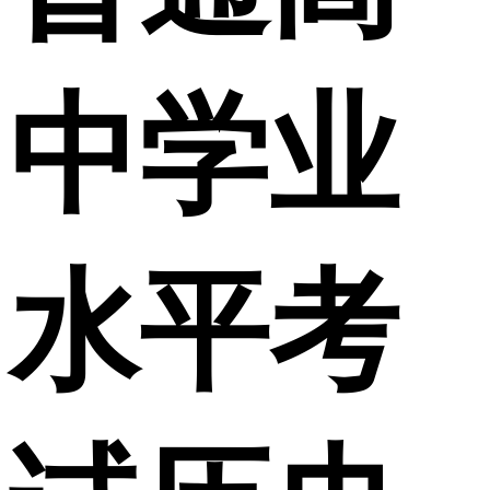
中学业
水平考