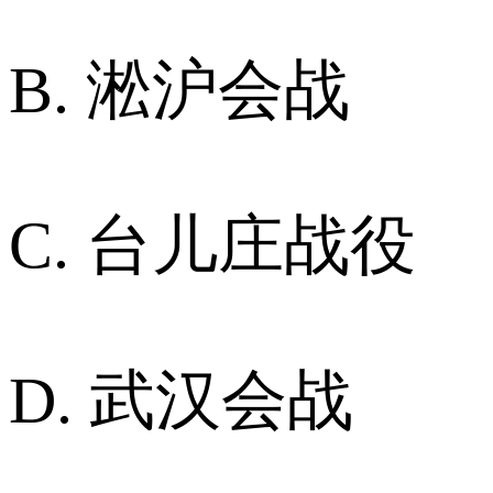
B. 淞沪会战
C. 台儿庄战役
D. 武汉会战