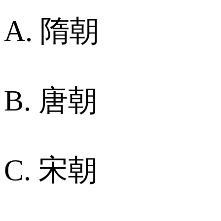
A. 隋朝
B. 唐朝
C. 宋朝