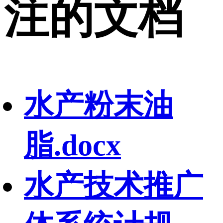
注的文档
水产粉末油
脂.docx
水产技术推广