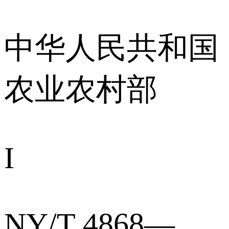
中华人民共和国
农业农村部
I
NY/T 4868—