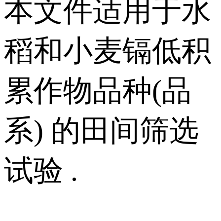
本文件适用于水
稻和小麦镉低积
累作物品种(品
系) 的田间筛选
试验 .