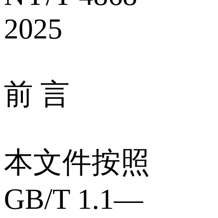
2025
前 言
本文件按照
GB/T 1.1—