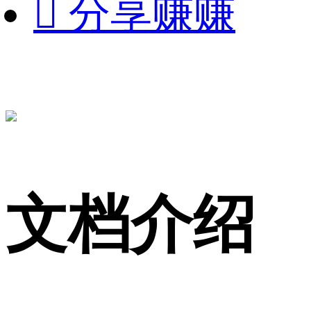

分享赚赚
文档介绍