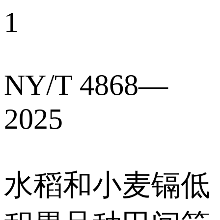
1
NY/T 4868—
2025
水稻和小麦镉低