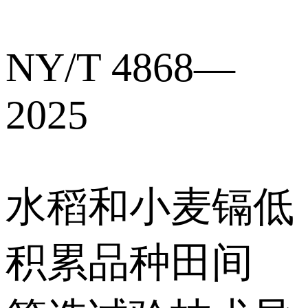
NY/T 4868—
2025
水稻和小麦镉低
积累品种田间