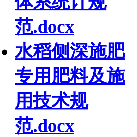
体系统计规
范.docx
水稻侧深施肥
专用肥料及施
用技术规
范.docx