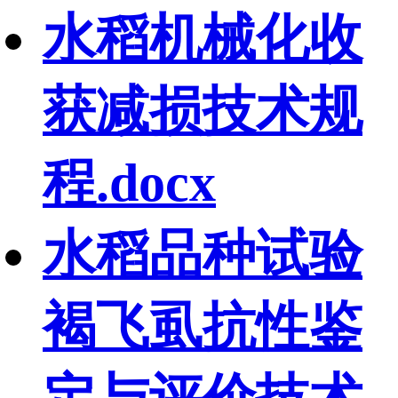
水稻机械化收
获减损技术规
程.docx
水稻品种试验
褐飞虱抗性鉴