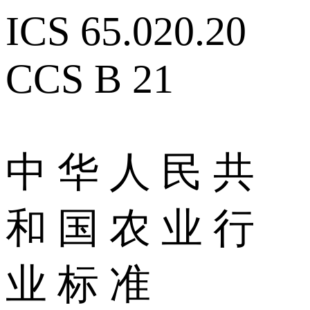
ICS 65.020.20
CCS B 21
中 华 人 民 共
和 国 农 业 行
业 标 准