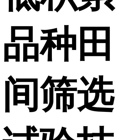
品种田
间筛选