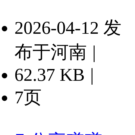
2026-04-12 发
布于河南
|
62.37 KB
|
7页