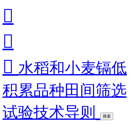



水稻和小麦镉低
积累品种田间筛选
试验技术导则
搜索