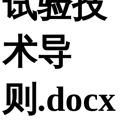
试验技
术导
则.docx