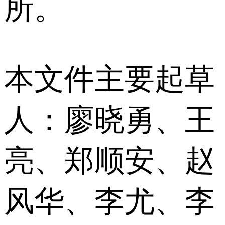
所。
本文件主要起草
人：廖晓勇、王
亮、郑顺安、赵
风华、李尤、李