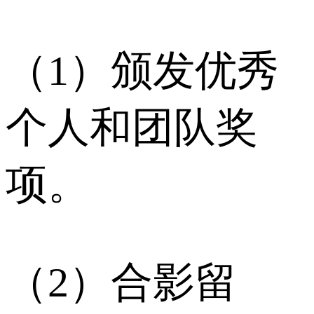
（1）颁发优秀
个人和团队奖
项。
（2）合影留