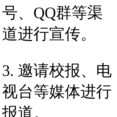
号、QQ群等渠
道进行宣传。
3. 邀请校报、电
视台等媒体进行
报道。