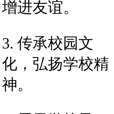
增进友谊。
3. 传承校园文
化，弘扬学校精
神。