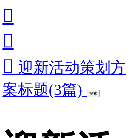



迎新活动策划方
案标题(3篇)
搜索