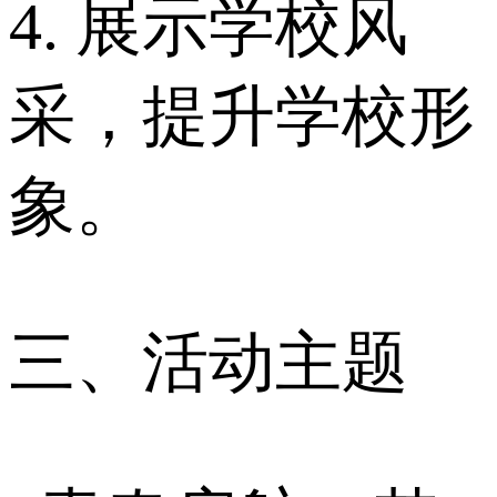
4. 展示学校风
采，提升学校形
象。
三、活动主题