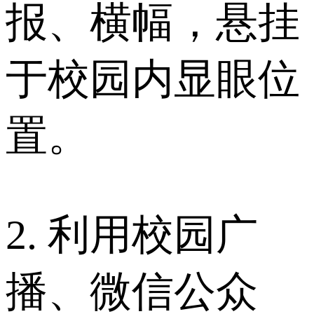
报、横幅，悬挂
于校园内显眼位
置。
2. 利用校园广
播、微信公众