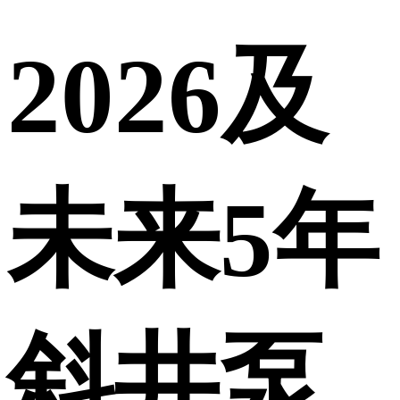
2026及
未来5年
斜井泵