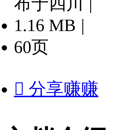
布于四川
|
1.16 MB
|
60页

分享赚赚