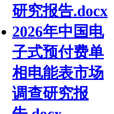
研究报告.docx
2026年中国电
子式预付费单
相电能表市场
调查研究报
告.docx