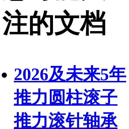
注的文档
2026及未来5年
推力圆柱滚子
推力滚针轴承