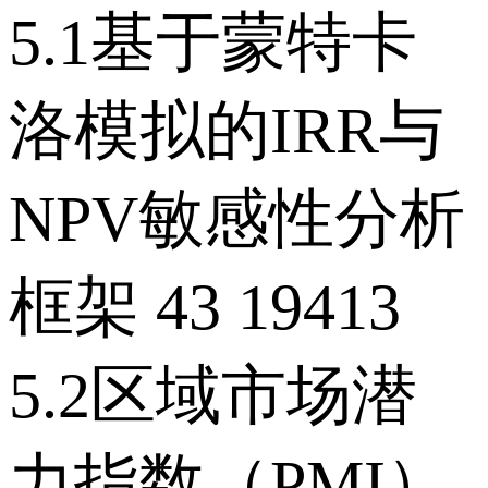
5.1基于蒙特卡
洛模拟的IRR与
NPV敏感性分析
框架 43 19413
5.2区域市场潜
力指数（PMI）