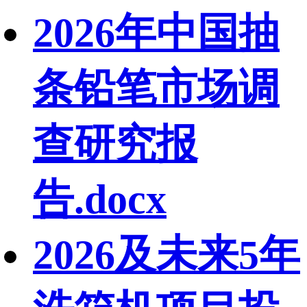
2026年中国抽
条铅笔市场调
查研究报
告.docx
2026及未来5年