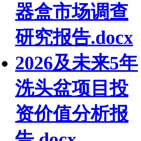
器盒市场调查
研究报告.docx
2026及未来5年
洗头盆项目投
资价值分析报
告.docx