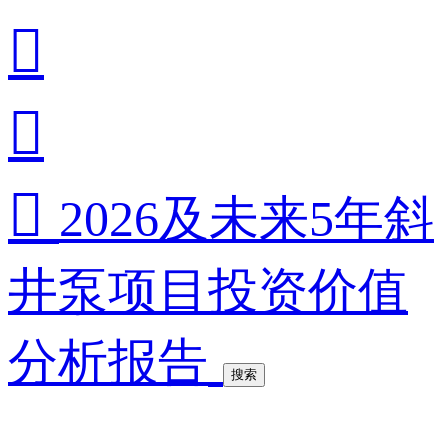



2026及未来5年斜
井泵项目投资价值
分析报告
搜索