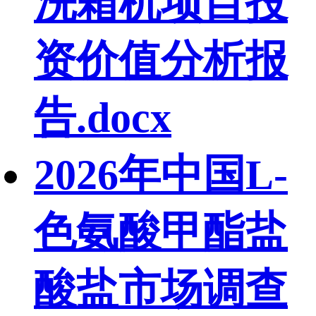
洗箱机项目投
资价值分析报
告.docx
2026年中国L-
色氨酸甲酯盐
酸盐市场调查