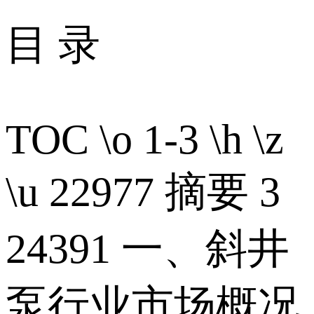
目 录
TOC \o 1-3 \h \z
\u 22977 摘要 3
24391 一、斜井
泵行业市场概况