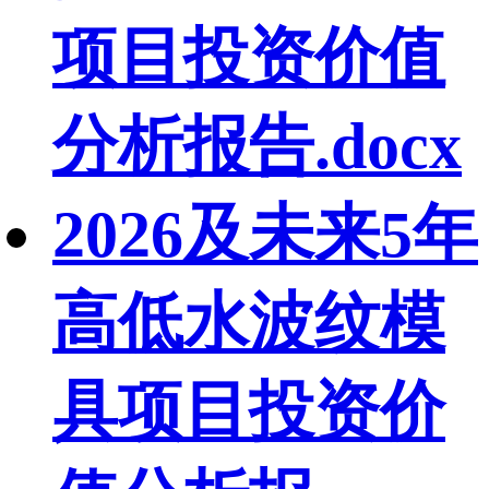
项目投资价值
分析报告.docx
2026及未来5年
高低水波纹模
具项目投资价