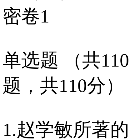
密卷1
单选题 （共110
题，共110分）
1.赵学敏所著的