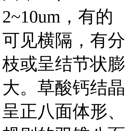
2~10um，有的
可见横隔，有分
枝或呈结节状膨
大。草酸钙结晶
呈正八面体形、