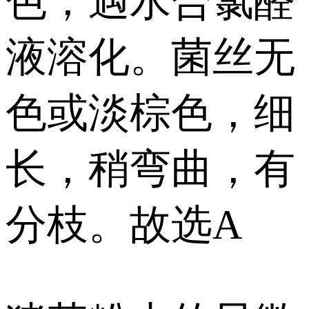
色，遇水合氯醛
液溶化。菌丝无
色或淡棕色，细
长，稍弯曲，有
分枝。故选A