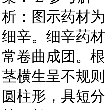
析：图示药材为
细辛。细辛药材
常卷曲成团。根
茎横生呈不规则
圆柱形，具短分