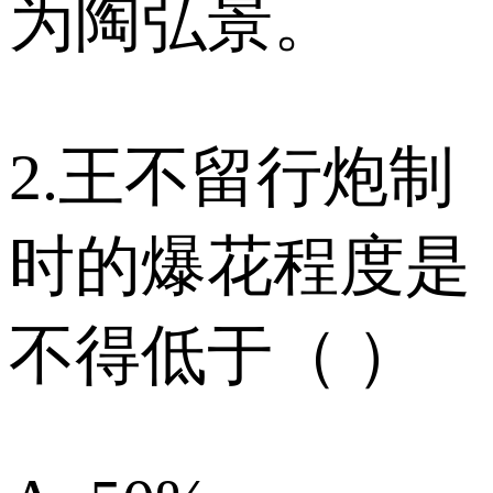
为陶弘景。
2.王不留行炮制
时的爆花程度是
不得低于（ ）