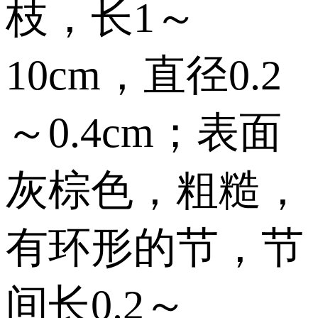
枝，长1～
10cm，直径0.2
～0.4cm；表面
灰棕色，粗糙，
有环形的节，节
间长0.2～