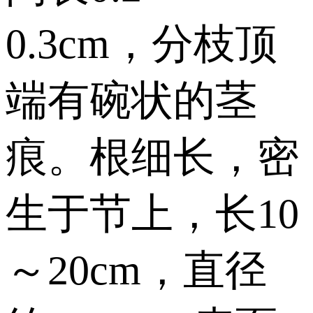
0.3cm，分枝顶
端有碗状的茎
痕。根细长，密
生于节上，长10
～20cm，直径