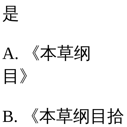
是
A. 《本草纲
目》
B. 《本草纲目拾