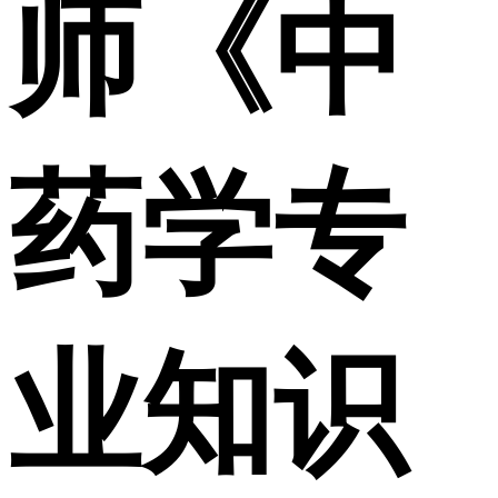
师《中
药学专
业知识