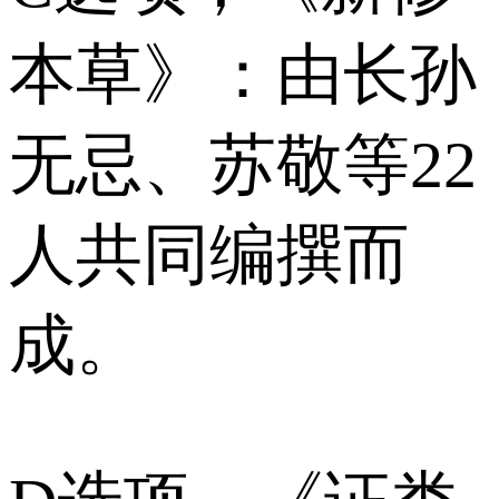
本草》：由长孙
无忌、苏敬等22
人共同编撰而
成。