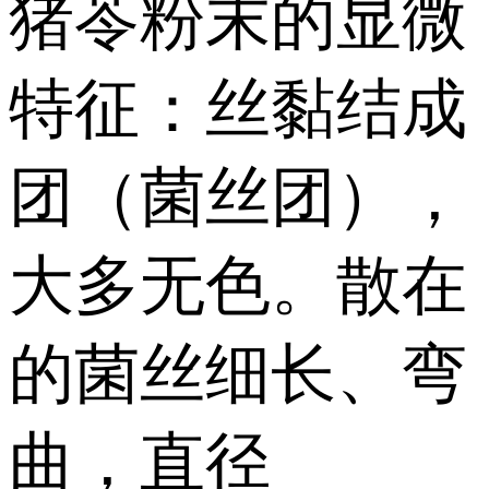
猪苓粉末的显微
特征：丝黏结成
团（菌丝团），
大多无色。散在
的菌丝细长、弯
曲，直径