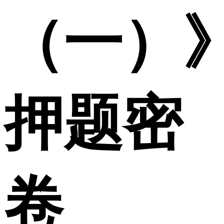
（一）
押题密
卷