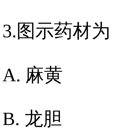
3.图示药材为
A. 麻黄
B. 龙胆