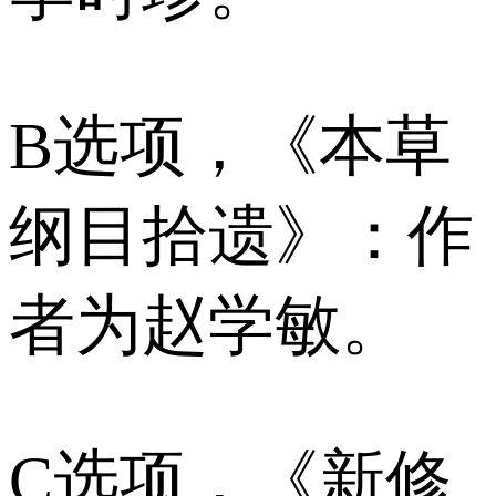
B选项，《本草
纲目拾遗》：作
者为赵学敏。
C选项，《新修