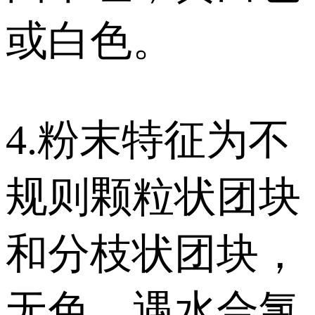
或白色。
4.粉末特征为不
规则颗粒状团块
和分枝状团块，
无色，遇水合氯