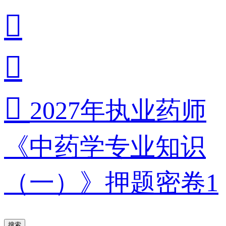



2027年执业药师
《中药学专业知识
（一）》押题密卷1
搜索